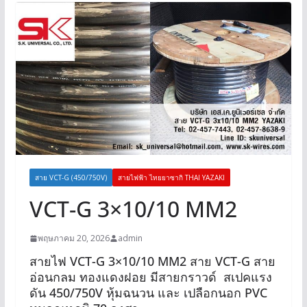
สาย VCT-G (450/750V)
สายไฟฟ้า ไทยยาซากิ THAI YAZAKI
VCT-G 3×10/10 MM2
พฤษภาคม 20, 2026
admin
สายไฟ VCT-G 3×10/10 MM2 สาย VCT-G สาย
อ่อนกลม ทองแดงฝอย มีสายกราวด์ สเปคแรง
ดัน 450/750V หุ้มฉนวน และ เปลือกนอก PVC