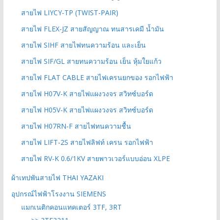
สายไฟ LIYCY-TP (TWIST-PAIR)
สายไฟ FLEX-JZ สายสัญญาณ ทนสารเคมี น้ำมัน
สายไฟ SIHF สายไฟทนความร้อน และเย็น
สายไฟ SIF/GL สายทนความร้อน เย็น หุ้มใยแก้ว
สายไฟ FLAT CABLE สายไฟเครนยกของ รอกไฟฟ้า
สายไฟ H07V-K สายไฟแผงวงจร สวิทซ์บอร์ด
สายไฟ H05V-K สายไฟแผงวงจร สวิทซ์บอร์ด
สายไฟ H07RN-F สายไฟทนความชื้น
สายไฟ LIFT-2S สายไฟลิฟท์ เครน รอกไฟฟ้า
สายไฟ RV-K 0.6/1KV สายพาวเวอร์แบบอ่อน XLPE
ผ้าเทปพันสายไฟ THAI YAZAKI
อุปกรณ์ไฟฟ้าโรงงาน SIEMENS
แมกเนติกคอนแทคเตอร์ 3TF, 3RT