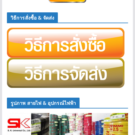
วิธีการสั่งซื้อ & จัดส่ง
รูปภาพ สายไฟ & อุปกรณ์ไฟฟ้า