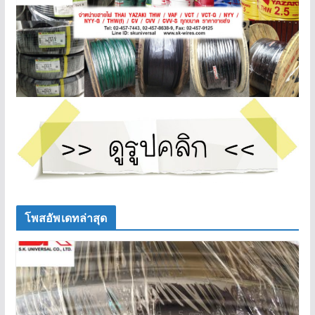
โพสอัพเดทล่าสุด