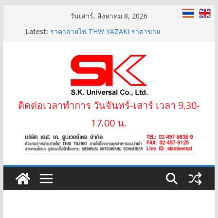
Skip
วันเสาร์, สิงหาคม 8, 2026
สายไฟ THW(f) (VSF) สายคอนโทรลทองแดงฝอย
to
Latest:
ราคาสายไฟ THW YAZAKI ราคาขาย
content
LIFT-2S 20Gx1.5 MM2 สายไฟลิฟต์ สลิง 2 ข้าง
IEC02 THW(f) 25 MM2 (VSF)
สาย XLPE 3.6/6(7.2)KV 1×95 MM2
ติดต่อเวลาทำการ วันจันทร์-เสาร์ เวลา 9.30-
17.00 น.