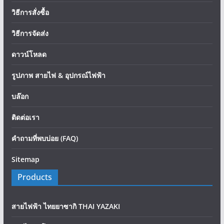
วิธีการสั่งซื้อ
วิธีการจัดส่ง
ดาวน์โหลด
รูปภาพ สายไฟ & อุปกรณ์ไฟฟ้า
บล๊อก
ติดต่อเรา
คำถามที่พบบ่อย (FAQ)
Sitemap
Products
สายไฟฟ้า ไทยยาซากิ THAI YAZAKI