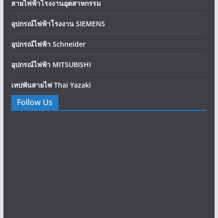
สายไฟฟ้าโรงงานอุตสาหกรรม
อุปกรณ์ไฟฟ้าโรงงาน SIEMENS
อุปกรณ์ไฟฟ้า Schneider
อุปกรณ์ไฟฟ้า MITSUBISHI
เทปพันสายไฟ Thai Yazaki
Follow Us