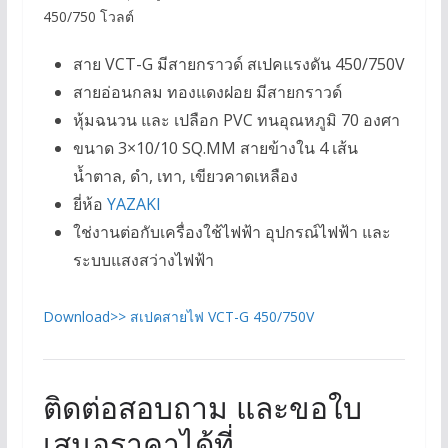
450/750 โวลต์
สาย VCT-G มีสายกราวด์ สเปคแรงดัน 450/750V
สายอ่อนกลม ทองแดงฝอย มีสายกราวด์
หุ้มฉนวน และ เปลือก PVC ทนอุณหภูมิ 70 องศา
ขนาด 3×10/10 SQ.MM สายข้างใน 4 เส้น
น้ำตาล, ดำ, เทา, เขียวคาดเหลือง
ยี่ห้อ
YAZAKI
ใช่งานต่อกับเครื่องใช้ไฟฟ้า อุปกรณ์ไฟฟ้า และ
ระบบแสงสว่างไฟฟ้า
Download>> สเปคสายไฟ VCT-G 450/750V
ติดต่อสอบถาม และขอใบ
เสนอราคาได้ที่