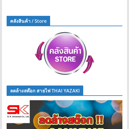
คลังสินค้า / Store
ลดล้างสต๊อก สายไฟ THAI YAZAKI