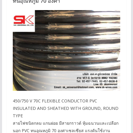
ทนอุณหภูมิ 70 องศา
450/750 V 70C FLEXIBLE CONDUCTOR PVC
INSULATED AND SHEATHED WITH GROUND, ROUND
TYPE
สายไฟชนิดกลม แกนฝอย มีสายกราวด์ หุ้มฉนวนและเปลือก
นอก PVC ทนอุณหภูมิ 70 องศาเซลเซียส แรงดันใช้งาน