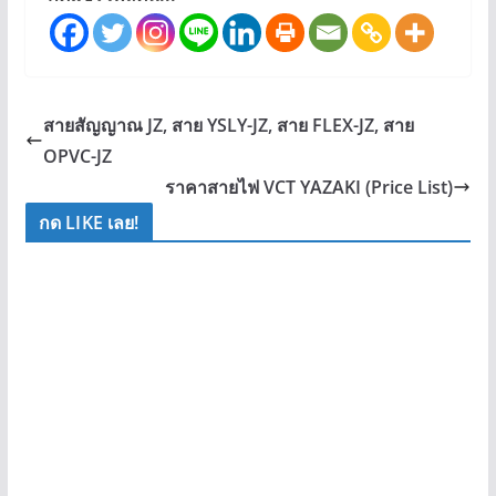
สายสัญญาณ JZ, สาย YSLY-JZ, สาย FLEX-JZ, สาย
OPVC-JZ
ราคาสายไฟ VCT YAZAKI (Price List)
กด LIKE เลย!