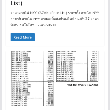
List)
ราคาสายไฟ NYY YAZAKI (Price List) ราคาตั้ง สายไฟ NYY
ยาซากิ สายไฟ NYY สายเคเบิ้ลส่งกำลังไฟฟ้า ฝังดินได้ ราคา
พิเศษ สนใจโทร: 02-457-8638
Read More