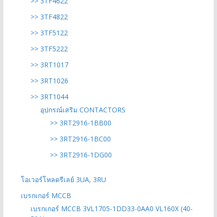
>> 3TF4622
>> 3TF4822
>> 3TF5122
>> 3TF5222
>> 3RT1017
>> 3RT1026
>> 3RT1044
อุปกรณ์เสริม CONTACTORS
>> 3RT2916-1BB00
>> 3RT2916-1BC00
>> 3RT2916-1DG00
โอเวอร์โหลดรีเลย์ 3UA, 3RU
เบรกเกอร์ MCCB
เบรกเกอร์ MCCB 3VL1705-1DD33-0AA0 VL160X (40-