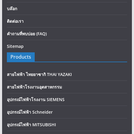
บล๊อก
ติดต่อเรา
คำถามที่พบบ่อย (FAQ)
Sitemap
Products
สายไฟฟ้า ไทยยาซากิ THAI YAZAKI
สายไฟฟ้าโรงงานอุตสาหกรรม
อุปกรณ์ไฟฟ้าโรงงาน SIEMENS
อุปกรณ์ไฟฟ้า Schneider
อุปกรณ์ไฟฟ้า MITSUBISHI