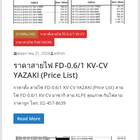
DOWNLOAD
ราคาตั้งสายไฟ FD-0.6/1 KV-CV
ราคาสายไฟ THAI YAZAKI
พฤษภาคม 21, 2026
admin
ราคาสายไฟ FD-0.6/1 KV-CV
YAZAKI (Price List)
ราคาตั้ง สายไฟ FD-0.6/1 KV-CV YAZAKI (Price List) สาย
ไฟ FD-0.6/1 KV-CV ยาซากิ สาย XLPE คุณภาพ กันไฟลาม
ราคาถูก โทร: 02-457-8639
Read More