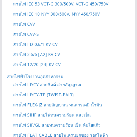
สายไฟ IEC 53 VCT-G 300/500V, VCT-G 450/750V
สายไฟ IEC 10 NYY 300/500V, NYY 450/750V
สายไฟ CVV
สายไฟ CVV-S
สายไฟ FD-0.6/1 KV-CV
สายไฟ 3.6/6 [7.2] KV-CV
สายไฟ 12/20 [24] KV-CV
สายไฟฟ้าโรงงานอุตสาหกรรม
สายไฟ LIYCY สายชีลด์ สายสัญญาณ
สายไฟ LIYCY-TP (TWIST-PAIR)
สายไฟ FLEX-JZ สายสัญญาณ ทนสารเคมี น้ำมัน
สายไฟ SIHF สายไฟทนความร้อน และเย็น
สายไฟ SIF/GL สายทนความร้อน เย็น หุ้มใยแก้ว
สายไฟ FLAT CABLE สายไฟเครนยกของ รอกไฟฟ้า