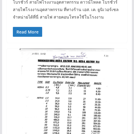
โบรชัวร์ สายไฟโรงงานอุตสาหกรรม ดาวน์โหลด โบรชัวร์
สายไฟโรงงานอุตสาหกรรม ที่ทางร้าน เอส. เค. ยูนิเวอร์เซล
จำหน่ายได้ที่นี่ สายไฟ สายคอนโทรลใช้ในโรงงาน
Read More