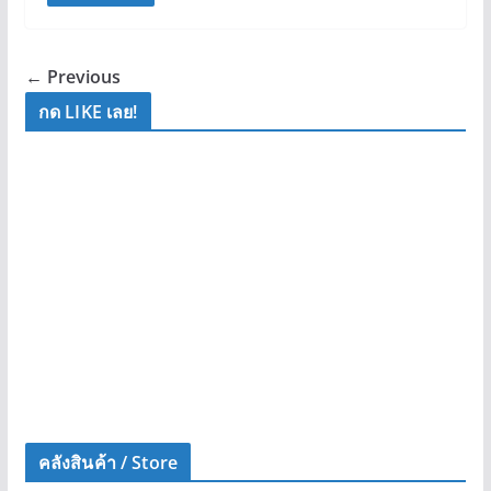
← Previous
กด LIKE เลย!
คลังสินค้า / Store