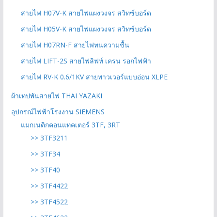
สายไฟ H07V-K สายไฟแผงวงจร สวิทซ์บอร์ด
สายไฟ H05V-K สายไฟแผงวงจร สวิทซ์บอร์ด
สายไฟ H07RN-F สายไฟทนความชื้น
สายไฟ LIFT-2S สายไฟลิฟท์ เครน รอกไฟฟ้า
สายไฟ RV-K 0.6/1KV สายพาวเวอร์แบบอ่อน XLPE
ผ้าเทปพันสายไฟ THAI YAZAKI
อุปกรณ์ไฟฟ้าโรงงาน SIEMENS
แมกเนติกคอนแทคเตอร์ 3TF, 3RT
>> 3TF3211
>> 3TF34
>> 3TF40
>> 3TF4422
>> 3TF4522