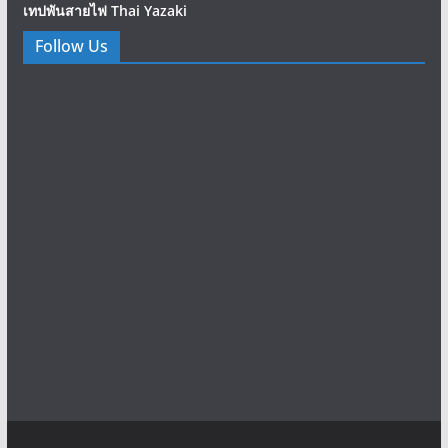
เทปพันสายไฟ Thai Yazaki
Follow Us