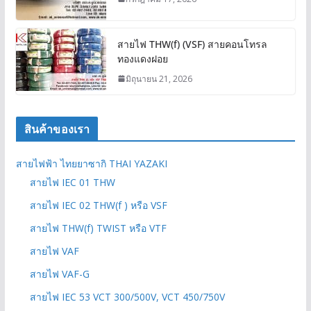
สายไฟ THW(f) (VSF) สายคอนโทรล
ทองแดงฝอย
มิถุนายน 21, 2026
สินค้าของเรา
สายไฟฟ้า ไทยยาซากิ THAI YAZAKI
สายไฟ IEC 01 THW
สายไฟ IEC 02 THW(f ) หรือ VSF
สายไฟ THW(f) TWIST หรือ VTF
สายไฟ VAF
สายไฟ VAF-G
สายไฟ IEC 53 VCT 300/500V, VCT 450/750V