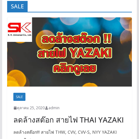
SALE
SALE
ตุลาคม 25, 2020
admin
ลดล้างสต๊อก สายไฟ THAI YAZAKI
ลดล้างสต๊อก!!! สายไฟ THW, CVV, CVV-S, NYY YAZAKI