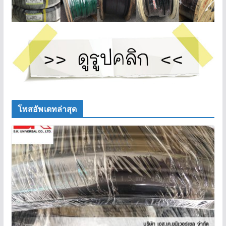
โพสอัพเดทล่าสุด