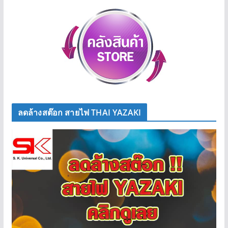
ลดล้างสต๊อก สายไฟ THAI YAZAKI