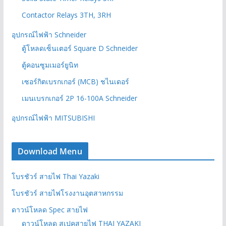
Contactor Relays 3TH, 3RH
อุปกรณ์ไฟฟ้า Schneider
ตู้โหลดเซ็นเตอร์ Square D Schneider
ตู้คอนซูมเมอร์ยูนิท
เซอร์กิตเบรกเกอร์ (MCB) ชไนเดอร์
เมนเบรกเกอร์ 2P 16-100A Schneider
อุปกรณ์ไฟฟ้า MITSUBISHI
Download Menu
โบรชัวร์ สายไฟ Thai Yazaki
โบรชัวร์ สายไฟโรงงานอุตสาหกรรม
ดาวน์โหลด Spec สายไฟ
ดาวน์โหลด สเปคสายไฟ THAI YAZAKI