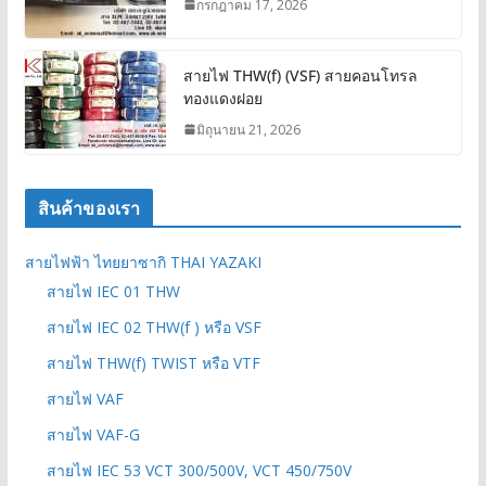
กรกฎาคม 17, 2026
สายไฟ THW(f) (VSF) สายคอนโทรล
ทองแดงฝอย
มิถุนายน 21, 2026
สินค้าของเรา
สายไฟฟ้า ไทยยาซากิ THAI YAZAKI
สายไฟ IEC 01 THW
สายไฟ IEC 02 THW(f ) หรือ VSF
สายไฟ THW(f) TWIST หรือ VTF
สายไฟ VAF
สายไฟ VAF-G
สายไฟ IEC 53 VCT 300/500V, VCT 450/750V