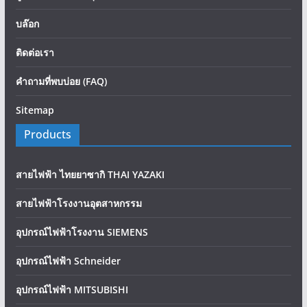
บล๊อก
ติดต่อเรา
คำถามที่พบบ่อย (FAQ)
Sitemap
Products
สายไฟฟ้า ไทยยาซากิ THAI YAZAKI
สายไฟฟ้าโรงงานอุตสาหกรรม
อุปกรณ์ไฟฟ้าโรงงาน SIEMENS
อุปกรณ์ไฟฟ้า Schneider
อุปกรณ์ไฟฟ้า MITSUBISHI