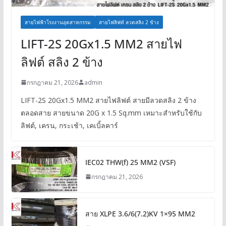
สายไฟฟ้าโรงงานอุตสาหกรรม
สายไฟลิฟท์ ลวดสลิง 2 ข้าง
LIFT-2S 20Gx1.5 MM2 สายไฟ
ลิฟต์ สลิง 2 ข้าง
กรกฎาคม 21, 2026
admin
LIFT-2S 20Gx1.5 MM2 สายไฟลิฟต์ สายมีลวดสลิง 2 ข้าง
ตลอดสาย สายขนาด 20G x 1.5 Sq.mm เหมาะสำหรับใช้กับ
ลิฟต์, เครน, กระเช้า, เคเบิ้ลคาร์
IEC02 THW(f) 25 MM2 (VSF)
กรกฎาคม 21, 2026
สาย XLPE 3.6/6(7.2)KV 1×95 MM2