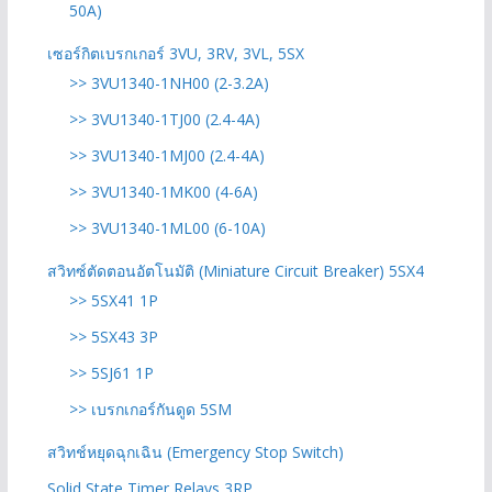
50A)
เซอร์กิตเบรกเกอร์ 3VU, 3RV, 3VL, 5SX
>> 3VU1340-1NH00 (2-3.2A)
>> 3VU1340-1TJ00 (2.4-4A)
>> 3VU1340-1MJ00 (2.4-4A)
>> 3VU1340-1MK00 (4-6A)
>> 3VU1340-1ML00 (6-10A)
สวิทซ์ตัดตอนอัตโนมัติ (Miniature Circuit Breaker) 5SX4
>> 5SX41 1P
>> 5SX43 3P
>> 5SJ61 1P
>> เบรกเกอร์กันดูด 5SM
สวิทช์หยุดฉุกเฉิน (Emergency Stop Switch)
Solid State Timer Relays 3RP