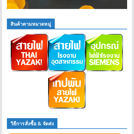
สินค้าตามหมวดหมู่
วิธีการสั่งซื้อ & จัดส่ง