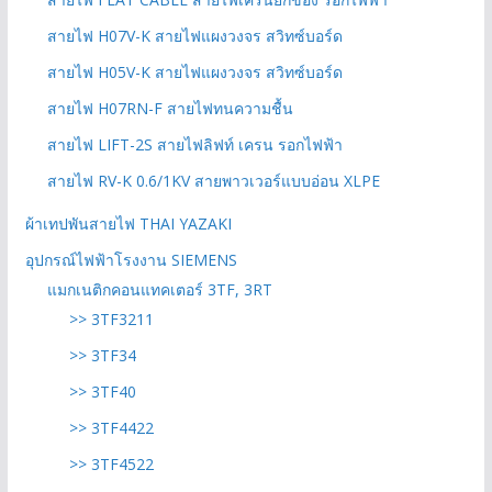
สายไฟ H07V-K สายไฟแผงวงจร สวิทซ์บอร์ด
สายไฟ H05V-K สายไฟแผงวงจร สวิทซ์บอร์ด
สายไฟ H07RN-F สายไฟทนความชื้น
สายไฟ LIFT-2S สายไฟลิฟท์ เครน รอกไฟฟ้า
สายไฟ RV-K 0.6/1KV สายพาวเวอร์แบบอ่อน XLPE
ผ้าเทปพันสายไฟ THAI YAZAKI
อุปกรณ์ไฟฟ้าโรงงาน SIEMENS
แมกเนติกคอนแทคเตอร์ 3TF, 3RT
>> 3TF3211
>> 3TF34
>> 3TF40
>> 3TF4422
>> 3TF4522