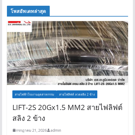
โพสอัพเดทล่าสุด
สายไฟฟ้าโรงงานอุตสาหกรรม
สายไฟลิฟท์ ลวดสลิง 2 ข้าง
LIFT-2S 20Gx1.5 MM2 สายไฟลิฟต์
สลิง 2 ข้าง
กรกฎาคม 21, 2026
admin