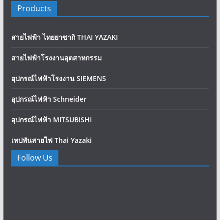
Products
สายไฟฟ้า ไทยยาซากิ THAI YAZAKI
สายไฟฟ้าโรงงานอุตสาหกรรม
อุปกรณ์ไฟฟ้าโรงงาน SIEMENS
อุปกรณ์ไฟฟ้า Schneider
อุปกรณ์ไฟฟ้า MITSUBISHI
เทปพันสายไฟ Thai Yazaki
Follow Us