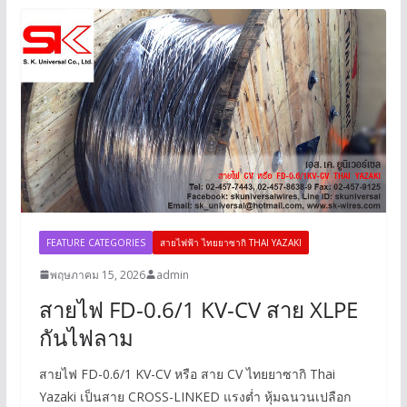
FEATURE CATEGORIES
สายไฟฟ้า ไทยยาซากิ THAI YAZAKI
พฤษภาคม 15, 2026
admin
สายไฟ FD-0.6/1 KV-CV สาย XLPE
กันไฟลาม
สายไฟ FD-0.6/1 KV-CV หรือ สาย CV ไทยยาซากิ Thai
Yazaki เป็นสาย CROSS-LINKED แรงต่ำ หุ้มฉนวนเปลือก