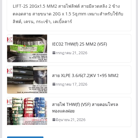
LIFT-2S 20Gx1.5 MM2 สายไฟลิฟต์ สายมีลวดสลิง 2 ข้าง
ตลอดสาย สายขนาด 20G x 1.5 Sq.mm เหมาะสำหรับใช้กับ
ลิฟต์, เครน, กระเช้า, เคเบิ้ลคาร์
IEC02 THW(f) 25 MM2 (VSF)
กรกฎาคม 21, 2026
สาย XLPE 3.6/6(7.2)KV 1×95 MM2
กรกฎาคม 17, 2026
สายไฟ THW(f) (VSF) สายคอนโทรล
ทองแดงฝอย
มิถุนายน 21, 2026