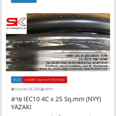
IEC10
สายไฟฟ้า ไทยยาซากิ THAI YAZAKI
กรกฎาคม 28, 2020
admin
สาย IEC10 4C x 25 Sq.mm (NYY)
YAZAKI