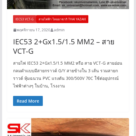
IEC53 VCT-G
สายไฟฟ้า ไทยยาซากิ THAI YAZAKI
พฤศจิกายน 17, 2020
admin
IEC53 2+Gx1.5/1.5 MM2 – สาย
VCT-G
สายไฟ IEC53 2+Gx1.5/1.5 MM2 หรือ สาย VCT-G สายอ่อน
กลมดำแบบมีสายกราวด์ G/Y สายข้างใน 3 เส้น รวมสายก
ราวด์ หุ้มฉนวน PVC แรงดัน 300/500V 70C ใช้ต่ออุปกรณ์
ไฟฟ้าต่างๆ ในบ้าน, โรงงาน
Read More