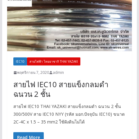
IEC10
สายไฟฟ้า ไทยยาซากิ THAI YAZAKI
พฤศจิกายน 7, 2020
admin
สายไฟ IEC10 สายแข็งกลมดำ
ฉนวน 2 ชั้น
สายไฟ IEC10 THAI YAZAKI สายแข็งกลมดำ ฉนวน 2 ชั้น
300/500V สาย IEC10 NYY (รหัส มอก.ปัจจุบัน IEC10) ขนาด
2C-4C x 1.5 – 35 mm2 ใช้ฝังดินไม่ได้
Read More