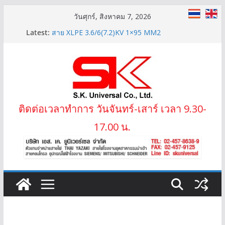
Skip
วันศุกร์, สิงหาคม 7, 2026
to
Latest:
สาย XLPE 3.6/6(7.2)KV 1×95 MM2
content
สายไฟ THW(f) (VSF) สายคอนโทรลทองแดงฝอย
ราคาสายไฟ THW YAZAKI ราคาขาย
LIFT-2S 20Gx1.5 MM2 สายไฟลิฟต์ สลิง 2 ข้าง
IEC02 THW(f) 25 MM2 (VSF)
ติดต่อเวลาทำการ วันจันทร์-เสาร์ เวลา 9.30-
17.00 น.