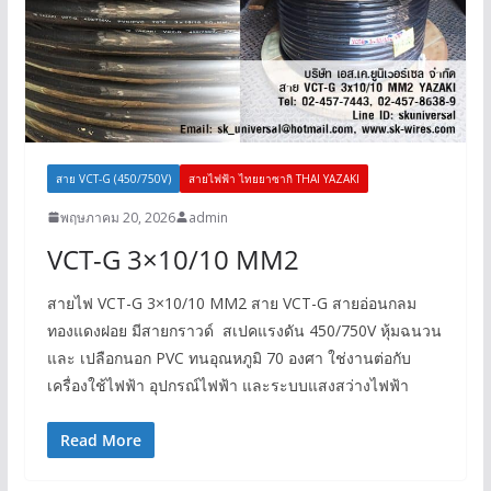
สาย VCT-G (450/750V)
สายไฟฟ้า ไทยยาซากิ THAI YAZAKI
พฤษภาคม 20, 2026
admin
VCT-G 3×10/10 MM2
สายไฟ VCT-G 3×10/10 MM2 สาย VCT-G สายอ่อนกลม
ทองแดงฝอย มีสายกราวด์ สเปคแรงดัน 450/750V หุ้มฉนวน
และ เปลือกนอก PVC ทนอุณหภูมิ 70 องศา ใช่งานต่อกับ
เครื่องใช้ไฟฟ้า อุปกรณ์ไฟฟ้า และระบบแสงสว่างไฟฟ้า
Read More