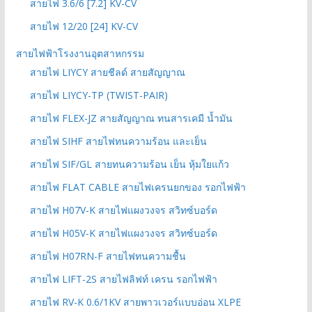
สายไฟ 3.6/6 [7.2] KV-CV
สายไฟ 12/20 [24] KV-CV
สายไฟฟ้าโรงงานอุตสาหกรรม
สายไฟ LIYCY สายชีลด์ สายสัญญาณ
สายไฟ LIYCY-TP (TWIST-PAIR)
สายไฟ FLEX-JZ สายสัญญาณ ทนสารเคมี น้ำมัน
สายไฟ SIHF สายไฟทนความร้อน และเย็น
สายไฟ SIF/GL สายทนความร้อน เย็น หุ้มใยแก้ว
สายไฟ FLAT CABLE สายไฟเครนยกของ รอกไฟฟ้า
สายไฟ H07V-K สายไฟแผงวงจร สวิทซ์บอร์ด
สายไฟ H05V-K สายไฟแผงวงจร สวิทซ์บอร์ด
สายไฟ H07RN-F สายไฟทนความชื้น
สายไฟ LIFT-2S สายไฟลิฟท์ เครน รอกไฟฟ้า
สายไฟ RV-K 0.6/1KV สายพาวเวอร์แบบอ่อน XLPE