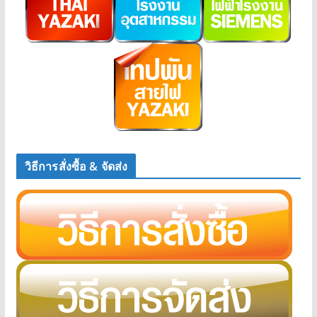
วิธีการสั่งซื้อ & จัดส่ง