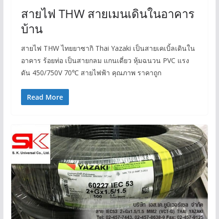
สายไฟ THW สายเมนเดินในอาคาร
บ้าน
สายไฟ THW ไทยยาซากิ Thai Yazaki เป็นสายเคเบิ้ลเดินใน
อาคาร ร้อยท่อ เป็นสายกลม แกนเดี่ยว หุ้มฉนวน PVC แรง
ดัน 450/750V 70℃ สายไฟฟ้า คุณภาพ ราคาถูก
Read More