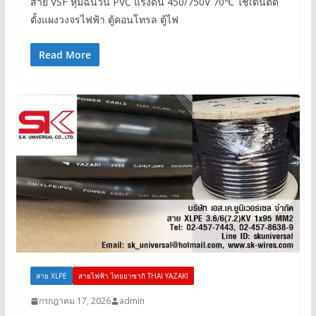
สาย VSF หุ้มฉนวน PVC แรงดัน 450/750V 70℃ ใช้เดินติด
ตั้งแผงวงจรไฟฟ้า ตู้คอนโทรล ตู้ไฟ
Read More
สาย XLPE
สายไฟฟ้า ไทยยาซากิ THAI YAZAKI
กรกฎาคม 17, 2026
admin