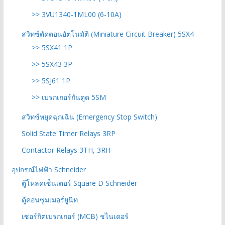
>> 3VU1340-1ML00 (6-10A)
สวิทซ์ตัดตอนอัตโนมัติ (Miniature Circuit Breaker) 5SX4
>> 5SX41 1P
>> 5SX43 3P
>> 5SJ61 1P
>> เบรกเกอร์กันดูด 5SM
สวิทช์หยุดฉุกเฉิน (Emergency Stop Switch)
Solid State Timer Relays 3RP
Contactor Relays 3TH, 3RH
อุปกรณ์ไฟฟ้า Schneider
ตู้โหลดเซ็นเตอร์ Square D Schneider
ตู้คอนซูมเมอร์ยูนิท
เซอร์กิตเบรกเกอร์ (MCB) ชไนเดอร์