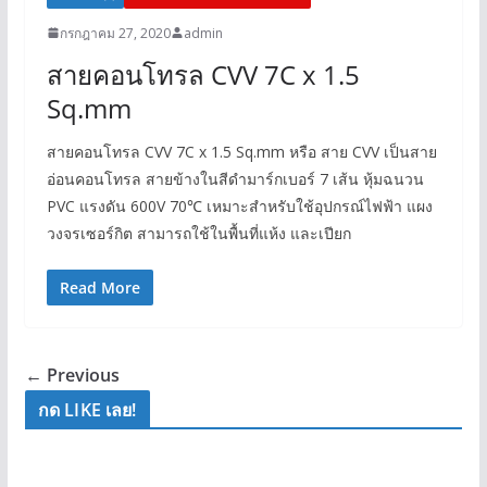
กรกฎาคม 27, 2020
admin
สายคอนโทรล CVV 7C x 1.5
Sq.mm
สายคอนโทรล CVV 7C x 1.5 Sq.mm หรือ สาย CVV เป็นสาย
อ่อนคอนโทรล สายข้างในสีดำมาร์กเบอร์ 7 เส้น หุ้มฉนวน
PVC แรงดัน 600V 70℃ เหมาะสำหรับใช้อุปกรณ์ไฟฟ้า แผง
วงจรเซอร์กิต สามารถใช้ในพื้นที่แห้ง และเปียก
Read More
← Previous
กด LIKE เลย!