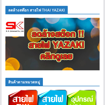
ลดล้างสต๊อก สายไฟ THAI YAZAKI
สินค้าตามหมวดหมู่