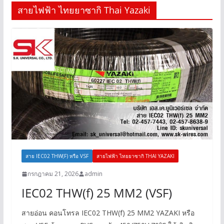
สายไฟฟ้า ไทยยาซากิ Thai Yazaki
สาย IEC02 THW(F) หรือ VSF
สายไฟฟ้า ไทยยาซากิ THAI YAZAKI
กรกฎาคม 21, 2026
admin
IEC02 THW(f) 25 MM2 (VSF)
สายอ่อน คอนโทรล IEC02 THW(f) 25 MM2 YAZAKI หรือ