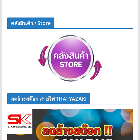
คลังสินค้า / Store
ลดล้างสต๊อก สายไฟ THAI YAZAKI