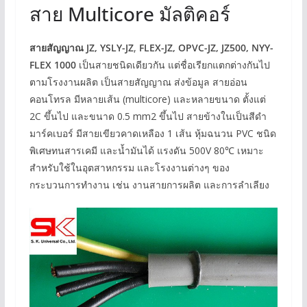
สาย Multicore มัลติคอร์
สายสัญญาณ JZ,
YSLY-JZ
,
FLEX-JZ, OPVC-JZ, JZ500, NYY-
FLEX 1000
เป็นสายชนิดเดียวกัน แต่ชื่อเรียกแตกต่างกันไป
ตามโรงงานผลิต เป็นสายสัญญาณ ส่งข้อมูล สายอ่อน
คอนโทรล มีหลายเส้น (multicore) และหลายขนาด ตั้งแต่
2C ขึ้นไป และขนาด 0.5 mm2 ขึ้นไป สายข้างในเป็นสีดำ
มาร์คเบอร์ มีสายเขียวคาดเหลือง 1 เส้น หุ้มฉนวน PVC ชนิด
พิเศษทนสารเคมี และน้ำมันได้ แรงดัน 500V 80℃ เหมาะ
สำหรับใช้ในอุตสาหกรรม และโรงงานต่างๆ ของ
กระบวนการทำงาน เช่น งานสายการผลิต และการลำเลียง