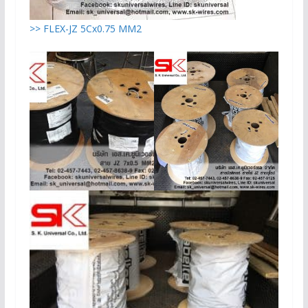
>> FLEX-JZ 5Cx0.75 MM2