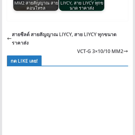
MM2 สายสัญญาณ สาย
LIYCY, สาย LIYCY ทุกข
คอนโทรล
นาด ราคาส่ง
สายชีลด์ สายสัญญาณ LIYCY, สาย LIYCY ทุกขนาด
ราคาส่ง
VCT-G 3×10/10 MM2
กด LIKE เลย!