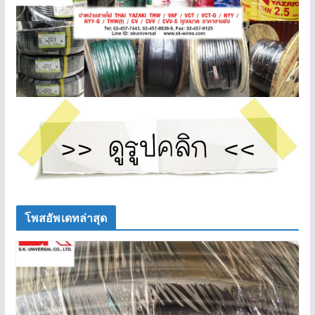
โพสอัพเดทล่าสุด