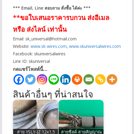
*** Email, Line สอบถาม สั่งซื้อ ได้ค่ะ ***
**ขอใบเสนอราคารบกวน ส่งอีเมล
หรือ ส่งไลน์ เท่านั้น
Email:
sk_universal@hotmail.com
Website:
www.sk-wires.com
,
www.skuniversalwires.com
Facebook: skuniversalwires
Line ID: skuniversal
กดแชร์โพสต์นี้...
สินค้าอื่นๆ ที่น่าสนใจ
สาย YSLY-JZ 12x1.5
สายชีลด์ สายสัญญาณ