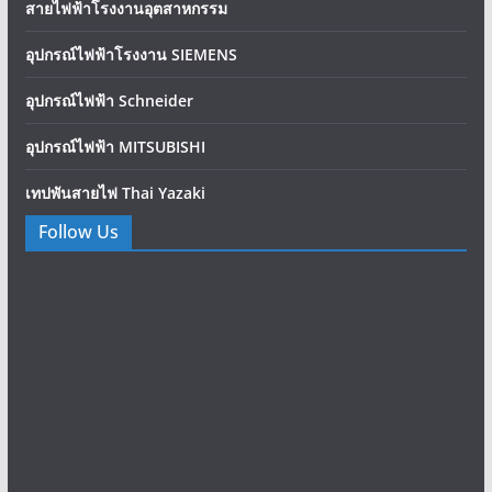
สายไฟฟ้าโรงงานอุตสาหกรรม
อุปกรณ์ไฟฟ้าโรงงาน SIEMENS
อุปกรณ์ไฟฟ้า Schneider
อุปกรณ์ไฟฟ้า MITSUBISHI
เทปพันสายไฟ Thai Yazaki
Follow Us