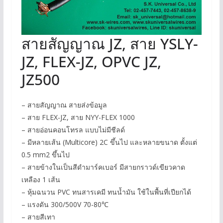
สายสัญญาณ JZ, สาย YSLY-
JZ, FLEX-JZ, OPVC JZ,
JZ500
– สายสัญญาณ สายส่งข้อมูล
– สาย FLEX-JZ, สาย NYY-FLEX 1000
– สายอ่อนคอนโทรล แบบไม่มีชีลด์
– มีหลายเส้น (Multicore) 2C ขึ้นไป และหลายขนาด ตั้งแต่
0.5 mm2 ขึ้นไป
– สายข้างในเป็นสีดำมาร์คเบอร์ มีสายกราวด์เขียวคาด
เหลือง 1 เส้น
– หุ้มฉนวน PVC ทนสารเคมี ทนน้ำมัน ใช้ในพื้นที่เปียกได้
– แรงดัน 300/500V 70-80℃
– สายสีเทา