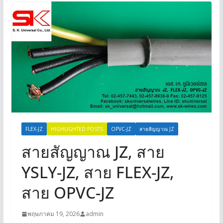
FLEX-JZ
HIGHLIGHTED POSTS
OPVC-JZ
สายสัญญาณ JZ
สายสัญญาณ JZ, สาย
YSLY-JZ, สาย FLEX-JZ,
สาย OPVC-JZ
พฤษภาคม 19, 2026
admin