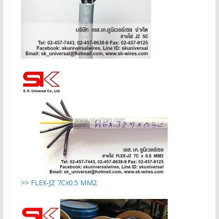
>> FLEX-JZ 7Cx0.5 MM2