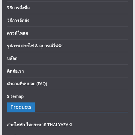
วิธีการสั่งซื้อ
วิธีการจัดส่ง
ดาวน์โหลด
รูปภาพ สายไฟ & อุปกรณ์ไฟฟ้า
บล๊อก
ติดต่อเรา
คำถามที่พบบ่อย (FAQ)
Sitemap
Products
สายไฟฟ้า ไทยยาซากิ THAI YAZAKI