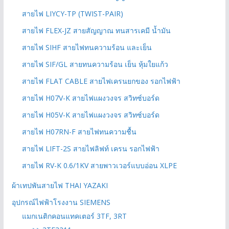
สายไฟ LIYCY-TP (TWIST-PAIR)
สายไฟ FLEX-JZ สายสัญญาณ ทนสารเคมี น้ำมัน
สายไฟ SIHF สายไฟทนความร้อน และเย็น
สายไฟ SIF/GL สายทนความร้อน เย็น หุ้มใยแก้ว
สายไฟ FLAT CABLE สายไฟเครนยกของ รอกไฟฟ้า
สายไฟ H07V-K สายไฟแผงวงจร สวิทซ์บอร์ด
สายไฟ H05V-K สายไฟแผงวงจร สวิทซ์บอร์ด
สายไฟ H07RN-F สายไฟทนความชื้น
สายไฟ LIFT-2S สายไฟลิฟท์ เครน รอกไฟฟ้า
สายไฟ RV-K 0.6/1KV สายพาวเวอร์แบบอ่อน XLPE
ผ้าเทปพันสายไฟ THAI YAZAKI
อุปกรณ์ไฟฟ้าโรงงาน SIEMENS
แมกเนติกคอนแทคเตอร์ 3TF, 3RT