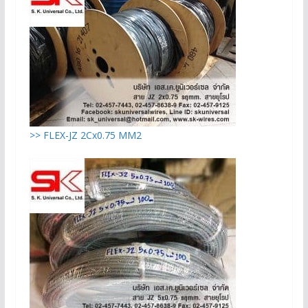
>> FLEX-JZ 2Cx0.75 MM2