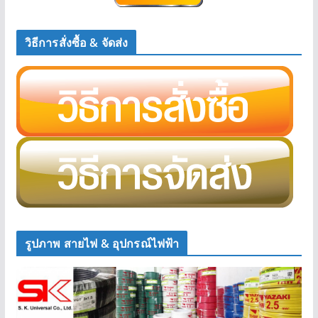
วิธีการสั่งซื้อ & จัดส่ง
รูปภาพ สายไฟ & อุปกรณ์ไฟฟ้า