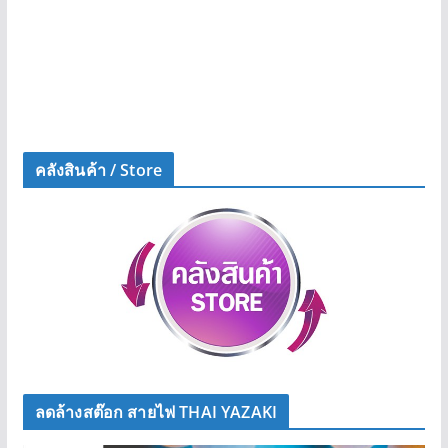
คลังสินค้า / Store
ลดล้างสต๊อก สายไฟ THAI YAZAKI