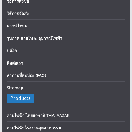
วิธีการสั่งซื้อ
วิธีการจัดส่ง
ดาวน์โหลด
รูปภาพ สายไฟ & อุปกรณ์ไฟฟ้า
บล๊อก
ติดต่อเรา
คำถามที่พบบ่อย (FAQ)
Sitemap
Products
สายไฟฟ้า ไทยยาซากิ THAI YAZAKI
สายไฟฟ้าโรงงานอุตสาหกรรม