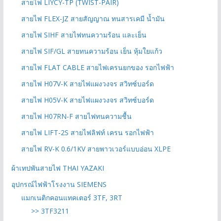
สายไฟ LIYCY-TP (TWIST-PAIR)
สายไฟ FLEX-JZ สายสัญญาณ ทนสารเคมี น้ำมัน
สายไฟ SIHF สายไฟทนความร้อน และเย็น
สายไฟ SIF/GL สายทนความร้อน เย็น หุ้มใยแก้ว
สายไฟ FLAT CABLE สายไฟเครนยกของ รอกไฟฟ้า
สายไฟ H07V-K สายไฟแผงวงจร สวิทซ์บอร์ด
สายไฟ H05V-K สายไฟแผงวงจร สวิทซ์บอร์ด
สายไฟ H07RN-F สายไฟทนความชื้น
สายไฟ LIFT-2S สายไฟลิฟท์ เครน รอกไฟฟ้า
สายไฟ RV-K 0.6/1KV สายพาวเวอร์แบบอ่อน XLPE
ผ้าเทปพันสายไฟ THAI YAZAKI
อุปกรณ์ไฟฟ้าโรงงาน SIEMENS
แมกเนติกคอนแทคเตอร์ 3TF, 3RT
>> 3TF3211