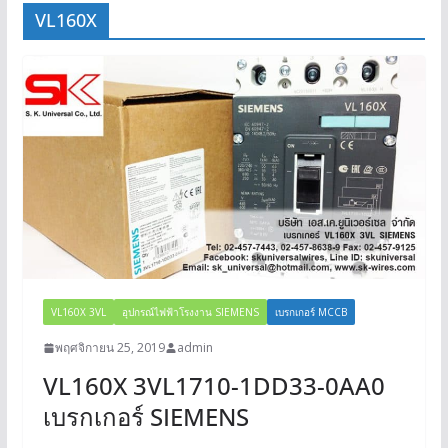
VL160X
VL160X 3VL
อุปกรณ์ไฟฟ้าโรงงาน SIEMENS
เบรกเกอร์ MCCB
พฤศจิกายน 25, 2019
admin
VL160X 3VL1710-1DD33-0AA0
เบรกเกอร์ SIEMENS