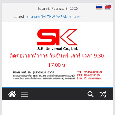
Skip
วันเสาร์, สิงหาคม 8, 2026
to
สายไฟ THW(f) (VSF) สายคอนโทรลทองแดงฝอย
Latest:
ราคาสายไฟ THW YAZAKI ราคาขาย
content
LIFT-2S 20Gx1.5 MM2 สายไฟลิฟต์ สลิง 2 ข้าง
IEC02 THW(f) 25 MM2 (VSF)
สาย XLPE 3.6/6(7.2)KV 1×95 MM2
ติดต่อเวลาทำการ วันจันทร์-เสาร์ เวลา 9.30-
17.00 น.