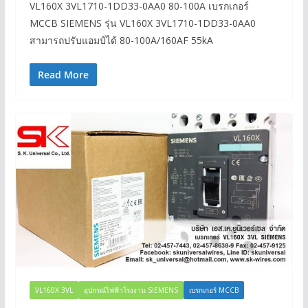
VL160X 3VL1710-1DD33-0AA0 80-100A เบรกเกอร์
MCCB SIEMENS รุ่น VL160X 3VL1710-1DD33-0AA0
สามารถปรับแอมป์ได้ 80-100A/160AF 55kA
Read More
VL160X 3VL
อุปกรณ์ไฟฟ้าโรงงาน SIEMENS
เบรกเกอร์ MCCB