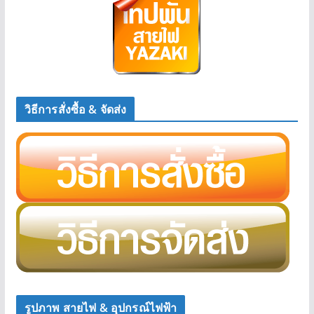
วิธีการสั่งซื้อ & จัดส่ง
รูปภาพ สายไฟ & อุปกรณ์ไฟฟ้า