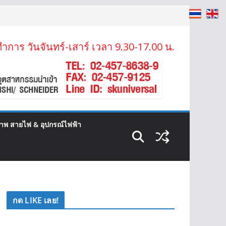
ำการ วันจันทร์-เสาร์ เวลา 9.30-17.00 น.
ภาพ สายไฟ & อุปกรณ์ไฟฟ้า
กด LIKE เลย!