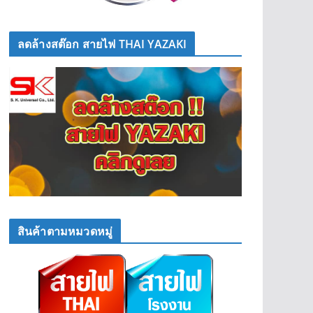
ลดล้างสต๊อก สายไฟ THAI YAZAKI
สินค้าตามหมวดหมู่