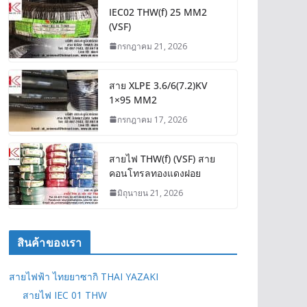
IEC02 THW(f) 25 MM2
(VSF)
กรกฎาคม 21, 2026
สาย XLPE 3.6/6(7.2)KV
1×95 MM2
กรกฎาคม 17, 2026
สายไฟ THW(f) (VSF) สาย
คอนโทรลทองแดงฝอย
มิถุนายน 21, 2026
สินค้าของเรา
สายไฟฟ้า ไทยยาซากิ THAI YAZAKI
สายไฟ IEC 01 THW