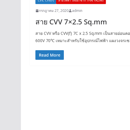
CVV, CVV(F)
สายไฟฟ้า ไทยยาซากิ THAI YAZAKI
กรกฎาคม 27, 2020
admin
สาย CVV 7×2.5 Sq.mm
สาย CVV หรือ CVV(f) 7C x 2.5 Sq.mm เป็นสายอ่อนค
600V 70℃ เหมาะสำหรับใช้อุปกรณ์ไฟฟ้า แผงวงจรเซอร์
Read More