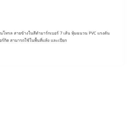
อนโทรล สายข้างในสีดำมาร์กเบอร์ 7 เส้น หุ้มฉนวน PVC แรงดัน
กิต สามารถใช้ในพื้นที่แห้ง และเปียก