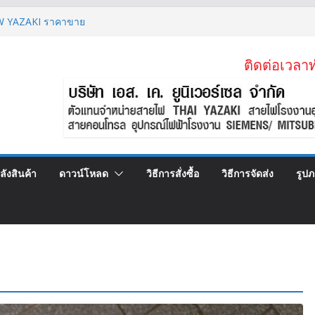
(VSF) สายคอนโทรลทองแดงฝอย
 YAZAKI ราคาขาย
 MM2 สายไฟลิฟต์ สลิง 2 ข้าง
5 MM2 (VSF)
ติดต่อเวลาท
(7.2)KV 1×95 MM2
ลังสินค้า
ดาวน์โหลด
วิธีการสั่งซื้อ
วิธีการจัดส่ง
รูป