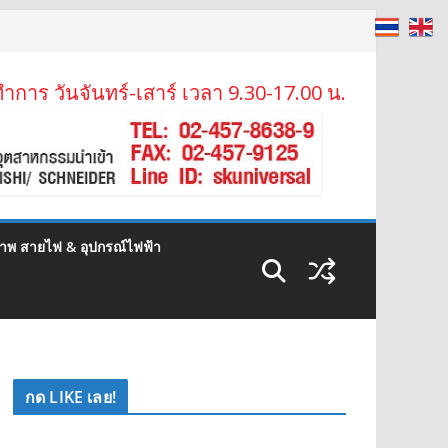
ำการ วันจันทร์-เสาร์ เวลา 9.30-17.00 น.
ภาพ สายไฟ & อุปกรณ์ไฟฟ้า
กด LIKE เลย!