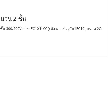
วน 2 ชั้น
้น 300/500V สาย IEC10 NYY (รหัส มอก.ปัจจุบัน IEC10) ขนาด 2C-