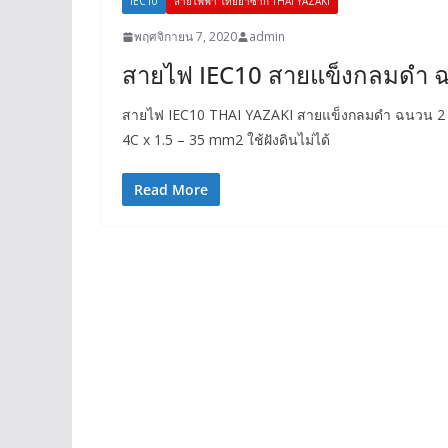
IEC10
สายไฟฟ้า ไทยยาซากิ THAI YAZAKI
พฤศจิกายน 7, 2020
admin
สายไฟ IEC10 สายแข็งกลมดำ ฉน
สายไฟ IEC10 THAI YAZAKI สายแข็งกลมดำ ฉนวน 2 ชั
4C x 1.5 – 35 mm2 ใช้ฝังดินไม่ได้
Read More