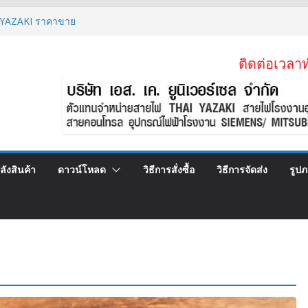
YAZAKI ราคาขาย
MM2 สายไฟลิฟต์ สลิง 2 ข้าง
 MM2 (VSF)
ติดต่อเวลาท
.2)KV 1×95 MM2
SF) สายคอนโทรลทองแดงฝอย
ลังสินค้า
ดาวน์โหลด
วิธีการสั่งซื้อ
วิธีการจัดส่ง
รูป