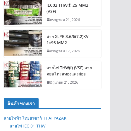
IEC02 THW(f) 25 MM2
(VSF)
กรกฎาคม 21, 2026
สาย XLPE 3.6/6(7.2)KV
1×95 MM2
กรกฎาคม 17, 2026
สายไฟ THW(f) (VSF) สาย
คอนโทรลทองแดงฝอย
มิถุนายน 21, 2026
สินค้าของเรา
สายไฟฟ้า ไทยยาซากิ THAI YAZAKI
สายไฟ IEC 01 THW