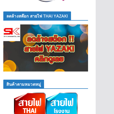
ลดล้างสต๊อก สายไฟ THAI YAZAKI
สินค้าตามหมวดหมู่