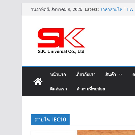
Skip
Latest:
ราคาสายไฟ THW 
วันอาทิตย์, สิงหาคม 9, 2026
to
LIFT-2S 20Gx1.5 
IEC02 THW(f) 25
content
สาย XLPE 3.6/6(7
สายไฟ THW(f) (V
หน้าแรก
เกี่ยวกับเรา
สินค้า
ค
ติดต่อเรา
คำถามที่พบบ่อย
สายไฟ IEC10