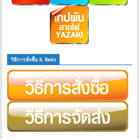
วิธีการสั่งซื้อ & จัดส่ง