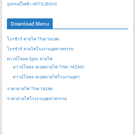
อุปกรณ์ไฟฟ้า MITSUBISHI
Download Menu
โบรชัวร์ สายไฟ Thai Yazaki
โบรชัวร์ สายไฟโรงงานอุตสาหกรรม
ดาวน์โหลด Spec สายไฟ
ดาวน์โหลด สเปคสายไฟ THAI YAZAKI
ดาวน์โหลด สเปคสายไฟโรงงานอุตฯ
ราคาสายไฟ Thai Yazaki
ราคาสายไฟโรงงานอุตสาหกรรม