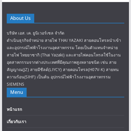
About Us
บริษัท เอส. เค. ยูนิเวอร์เซล จำกัด
ดำเนินธุรกิจจำหน่าย สายไฟ THAI YAZAKI สายคอนโทรลนำเข้า
และอุปกรณ์ไฟฟ้าโรงงานอุตสาหกรรม โดยเป็นตัวแทนจำหน่าย
สายไฟ ไทยยาซากิ (Thai Yazaki) และสายไฟคอนโทรลใช้ในงาน
อุตสาหกรรมจากต่างประเทศที่มีคุณภาพสูงหลายชนิด เช่น สาย
สัญญาณ(JZ) สายมีชีลด์(LIYCY) สายคอนโทรล(H07V-K) สายทน
ความร้อน(SIHF) เป็นต้น อุปกรณ์ไฟฟ้าโรงงานอุตสาหกรรม
SIEMENS
Menu
หน้าแรก
เกี่ยวกับเรา