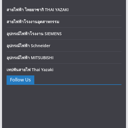
สายไฟฟ้า ไทยยาซากิ THAI YAZAKI
สายไฟฟ้าโรงงานอุตสาหกรรม
อุปกรณ์ไฟฟ้าโรงงาน SIEMENS
อุปกรณ์ไฟฟ้า Schneider
อุปกรณ์ไฟฟ้า MITSUBISHI
เทปพันสายไฟ Thai Yazaki
Follow Us