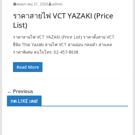
พฤษภาคม 21, 2026
admin
ราคาสายไฟ VCT YAZAKI (Price
List)
ราคาสายไฟ VCT YAZAKI (Price List) ราคาตั้งสาย VCT
ยี่ห้อ Thai Yazaki สายไฟ VCT สายอ่อน กลมดำ ส่วนลด
ราคาพิเศษ สนใจโทร: 02-457-8638
Read More
← Previous
กด LIKE เลย!