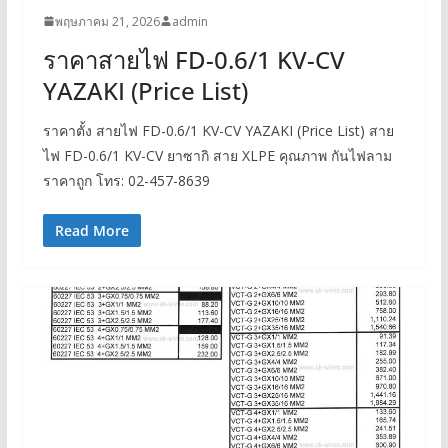
พฤษภาคม 21, 2026
admin
ราคาสายไฟ FD-0.6/1 KV-CV
YAZAKI (Price List)
ราคาตั้ง สายไฟ FD-0.6/1 KV-CV YAZAKI (Price List) สาย
ไฟ FD-0.6/1 KV-CV ยาซากิ สาย XLPE คุณภาพ กันไฟลาม
ราคาถูก โทร: 02-457-8639
Read More