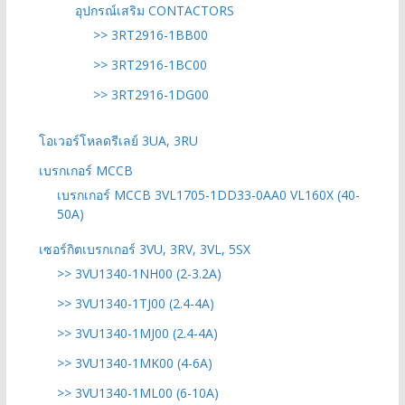
อุปกรณ์เสริม CONTACTORS
>> 3RT2916-1BB00
>> 3RT2916-1BC00
>> 3RT2916-1DG00
โอเวอร์โหลดรีเลย์ 3UA, 3RU
เบรกเกอร์ MCCB
เบรกเกอร์ MCCB 3VL1705-1DD33-0AA0 VL160X (40-
50A)
เซอร์กิตเบรกเกอร์ 3VU, 3RV, 3VL, 5SX
>> 3VU1340-1NH00 (2-3.2A)
>> 3VU1340-1TJ00 (2.4-4A)
>> 3VU1340-1MJ00 (2.4-4A)
>> 3VU1340-1MK00 (4-6A)
>> 3VU1340-1ML00 (6-10A)