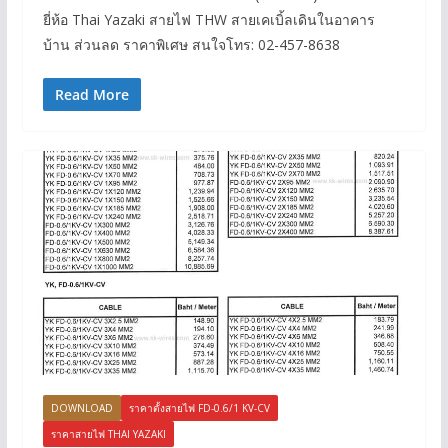
ยี่ห้อ Thai Yazaki สายไฟ THW สายเคเบิ้ลเดินในอาคาร
บ้าน ส่วนลด ราคาพิเศษ สนใจโทร: 02-457-8638
Read More
DOWNLOAD
ราคาตั้งสายไฟ FD-0.6/1 KV-CV
ราคาสายไฟ THAI YAZAKI