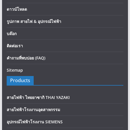
ดาวน์โหลด
รูปภาพ สายไฟ & อุปกรณ์ไฟฟ้า
บล๊อก
ติดต่อเรา
คำถามที่พบบ่อย (FAQ)
Sitemap
Products
สายไฟฟ้า ไทยยาซากิ THAI YAZAKI
สายไฟฟ้าโรงงานอุตสาหกรรม
อุปกรณ์ไฟฟ้าโรงงาน SIEMENS