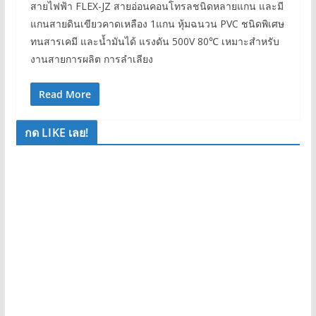
สายไฟฟ้า FLEX-JZ สายอ่อนคอนโทรลชนิดหลายแกน และมี
แกนสายดินเขียวคาดเหลือง 1แกน หุ้มฉนวน PVC ชนิดพิเศษ
ทนสารเคมี และน้ำมันได้ แรงดัน 500V 80℃ เหมาะสำหรับ
งานสายการผลิต การลำเลียง
Read More
กด LIKE เลย!