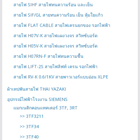
สายไฟ SIHF สายไฟทนความร้อน และเย็น
สายไฟ SIF/GL สายทนความร้อน เย็น หุ้มใยแก้ว
สายไฟ FLAT CABLE สายไฟเครนยกของ รอกไฟฟ้า
สายไฟ H07V-K สายไฟแผงวงจร สวิทซ์บอร์ด
สายไฟ H05V-K สายไฟแผงวงจร สวิทซ์บอร์ด
สายไฟ H07RN-F สายไฟทนความชื้น
สายไฟ LIFT-2S สายไฟลิฟท์ เครน รอกไฟฟ้า
สายไฟ RV-K 0.6/1KV สายพาวเวอร์แบบอ่อน XLPE
ผ้าเทปพันสายไฟ THAI YAZAKI
อุปกรณ์ไฟฟ้าโรงงาน SIEMENS
แมกเนติกคอนแทคเตอร์ 3TF, 3RT
>> 3TF3211
>> 3TF34
>> 3TF40