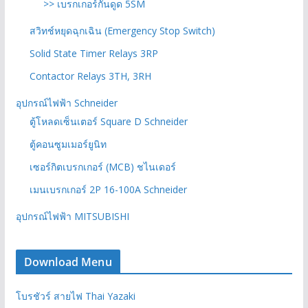
>> เบรกเกอร์กันดูด 5SM
สวิทช์หยุดฉุกเฉิน (Emergency Stop Switch)
Solid State Timer Relays 3RP
Contactor Relays 3TH, 3RH
อุปกรณ์ไฟฟ้า Schneider
ตู้โหลดเซ็นเตอร์ Square D Schneider
ตู้คอนซูมเมอร์ยูนิท
เซอร์กิตเบรกเกอร์ (MCB) ชไนเดอร์
เมนเบรกเกอร์ 2P 16-100A Schneider
อุปกรณ์ไฟฟ้า MITSUBISHI
Download Menu
โบรชัวร์ สายไฟ Thai Yazaki