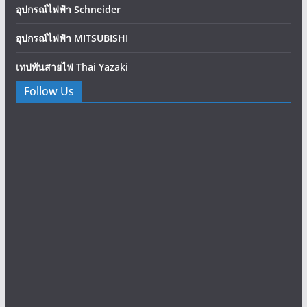
อุปกรณ์ไฟฟ้า Schneider
อุปกรณ์ไฟฟ้า MITSUBISHI
เทปพันสายไฟ Thai Yazaki
Follow Us