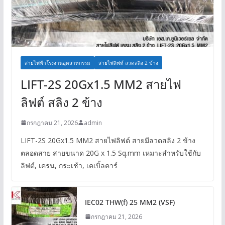
สายไฟฟ้าโรงงานอุตสาหกรรม
สายไฟลิฟท์ ลวดสลิง 2 ข้าง
LIFT-2S 20Gx1.5 MM2 สายไฟ
ลิฟต์ สลิง 2 ข้าง
กรกฎาคม 21, 2026
admin
LIFT-2S 20Gx1.5 MM2 สายไฟลิฟต์ สายมีลวดสลิง 2 ข้าง
ตลอดสาย สายขนาด 20G x 1.5 Sq.mm เหมาะสำหรับใช้กับ
ลิฟต์, เครน, กระเช้า, เคเบิ้ลคาร์
IEC02 THW(f) 25 MM2 (VSF)
กรกฎาคม 21, 2026