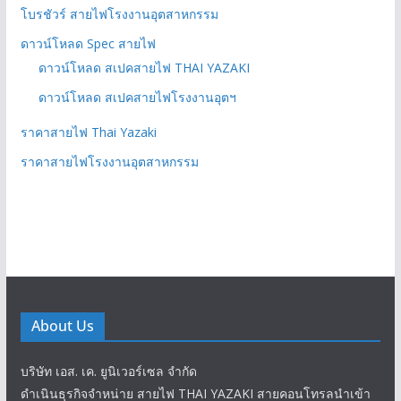
โบรชัวร์ สายไฟโรงงานอุตสาหกรรม
ดาวน์โหลด Spec สายไฟ
ดาวน์โหลด สเปคสายไฟ THAI YAZAKI
ดาวน์โหลด สเปคสายไฟโรงงานอุตฯ
ราคาสายไฟ Thai Yazaki
ราคาสายไฟโรงงานอุตสาหกรรม
About Us
บริษัท เอส. เค. ยูนิเวอร์เซล จำกัด
ดำเนินธุรกิจจำหน่าย สายไฟ THAI YAZAKI สายคอนโทรลนำเข้า