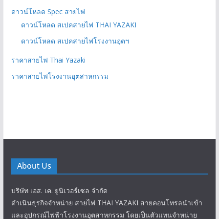
ดาวน์โหลด Spec สายไฟ
ดาวน์โหลด สเปคสายไฟ THAI YAZAKI
ดาวน์โหลด สเปคสายไฟโรงงานอุตฯ
ราคาสายไฟ Thai Yazaki
ราคาสายไฟโรงงานอุตสาหกรรม
About Us
บริษัท เอส. เค. ยูนิเวอร์เซล จำกัด
ดำเนินธุรกิจจำหน่าย สายไฟ THAI YAZAKI สายคอนโทรลนำเข้า
และอุปกรณ์ไฟฟ้าโรงงานอุตสาหกรรม โดยเป็นตัวแทนจำหน่าย