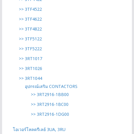
>> 3TF4522
>> 3TF4622
>> 3TF4822
>> 3TF5122
>> 3TF5222
>> 3RT1017
>> 3RT1026
>> 3RT1044
อุปกรณ์เสริม CONTACTORS
>> 3RT2916-1BB00
>> 3RT2916-1BC00
>> 3RT2916-1DG00
โอเวอร์โหลดรีเลย์ 3UA, 3RU