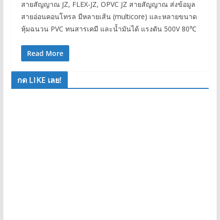
สายสัญญาณ JZ, FLEX-JZ, OPVC JZ สายสัญญาณ ส่งข้อมูล
สายอ่อนคอนโทรล มีหลายเส้น (multicore) และหลายขนาด
หุ้มฉนวน PVC ทนสารเคมี และน้ำมันได้ แรงดัน 500V 80℃
Read More
กด LIKE เลย!