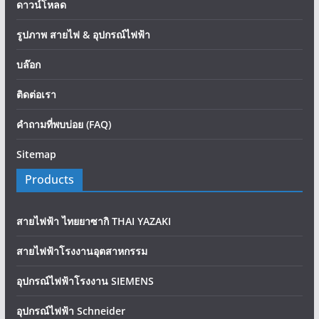
ดาวน์โหลด
รูปภาพ สายไฟ & อุปกรณ์ไฟฟ้า
บล๊อก
ติดต่อเรา
คำถามที่พบบ่อย (FAQ)
Sitemap
Products
สายไฟฟ้า ไทยยาซากิ THAI YAZAKI
สายไฟฟ้าโรงงานอุตสาหกรรม
อุปกรณ์ไฟฟ้าโรงงาน SIEMENS
อุปกรณ์ไฟฟ้า Schneider