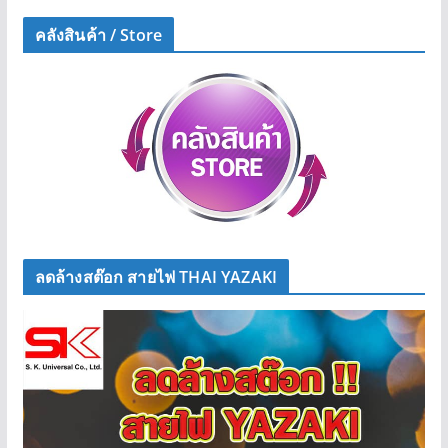
คลังสินค้า / Store
ลดล้างสต๊อก สายไฟ THAI YAZAKI