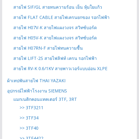
สายไฟ SIF/GL สายทนความร้อน เย็น หุ้มใยแก้ว
สายไฟ FLAT CABLE สายไฟเครนยกของ รอกไฟฟ้า
สายไฟ H07V-K สายไฟแผงวงจร สวิทซ์บอร์ด
สายไฟ H05V-K สายไฟแผงวงจร สวิทซ์บอร์ด
สายไฟ H07RN-F สายไฟทนความชื้น
สายไฟ LIFT-2S สายไฟลิฟท์ เครน รอกไฟฟ้า
สายไฟ RV-K 0.6/1KV สายพาวเวอร์แบบอ่อน XLPE
ผ้าเทปพันสายไฟ THAI YAZAKI
อุปกรณ์ไฟฟ้าโรงงาน SIEMENS
แมกเนติกคอนแทคเตอร์ 3TF, 3RT
>> 3TF3211
>> 3TF34
>> 3TF40
>> 3TF4422