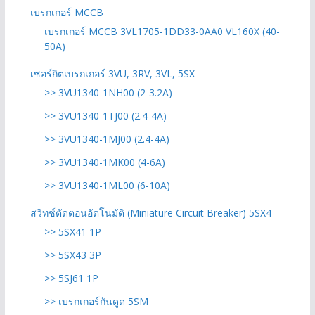
เบรกเกอร์ MCCB
เบรกเกอร์ MCCB 3VL1705-1DD33-0AA0 VL160X (40-
50A)
เซอร์กิตเบรกเกอร์ 3VU, 3RV, 3VL, 5SX
>> 3VU1340-1NH00 (2-3.2A)
>> 3VU1340-1TJ00 (2.4-4A)
>> 3VU1340-1MJ00 (2.4-4A)
>> 3VU1340-1MK00 (4-6A)
>> 3VU1340-1ML00 (6-10A)
สวิทซ์ตัดตอนอัตโนมัติ (Miniature Circuit Breaker) 5SX4
>> 5SX41 1P
>> 5SX43 3P
>> 5SJ61 1P
>> เบรกเกอร์กันดูด 5SM