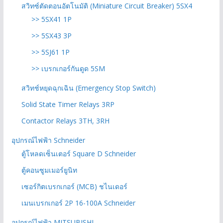
สวิทซ์ตัดตอนอัตโนมัติ (Miniature Circuit Breaker) 5SX4
>> 5SX41 1P
>> 5SX43 3P
>> 5SJ61 1P
>> เบรกเกอร์กันดูด 5SM
สวิทช์หยุดฉุกเฉิน (Emergency Stop Switch)
Solid State Timer Relays 3RP
Contactor Relays 3TH, 3RH
อุปกรณ์ไฟฟ้า Schneider
ตู้โหลดเซ็นเตอร์ Square D Schneider
ตู้คอนซูมเมอร์ยูนิท
เซอร์กิตเบรกเกอร์ (MCB) ชไนเดอร์
เมนเบรกเกอร์ 2P 16-100A Schneider
อุปกรณ์ไฟฟ้า MITSUBISHI