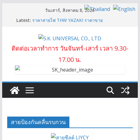
Skip
วันเสาร์, สิงหาคม 8, 2026
to
Latest:
ราคาสายไฟ THW YAZAKI ราคาขาย
content
LIFT-2S 20Gx1.5 MM2 สายไฟลิฟต์ สลิง 2 ข้าง
IEC02 THW(f) 25 MM2 (VSF)
สาย XLPE 3.6/6(7.2)KV 1×95 MM2
สายไฟ THW(f) (VSF) สายคอนโทรลทองแดงฝอย
ติดต่อเวลาทำการ วันจันทร์-เสาร์ เวลา 9.30-
17.00 น.
สายป้องกันคลื่นรบกวน