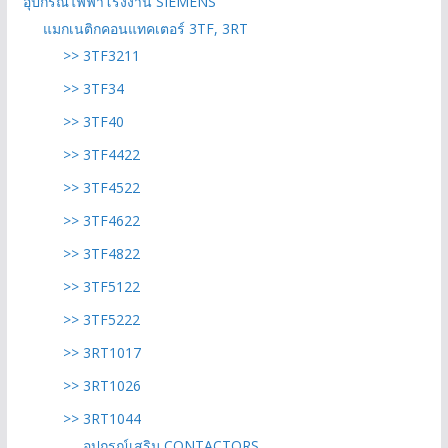
อุปกรณ์ไฟฟ้าโรงงาน SIEMENS
แมกเนติกคอนแทคเตอร์ 3TF, 3RT
>> 3TF3211
>> 3TF34
>> 3TF40
>> 3TF4422
>> 3TF4522
>> 3TF4622
>> 3TF4822
>> 3TF5122
>> 3TF5222
>> 3RT1017
>> 3RT1026
>> 3RT1044
อุปกรณ์เสริม CONTACTORS