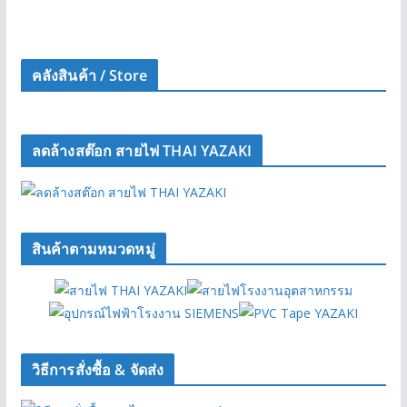
คลังสินค้า / Store
ลดล้างสต๊อก สายไฟ THAI YAZAKI
สินค้าตามหมวดหมู่
วิธีการสั่งซื้อ & จัดส่ง