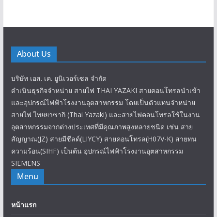
About Us
บริษัท เอส. เค. ยูนิเวอร์เซล จำกัด
ดำเนินธุรกิจจำหน่าย สายไฟ THAI YAZAKI สายคอนโทรลนำเข้า
และอุปกรณ์ไฟฟ้าโรงงานอุตสาหกรรม โดยเป็นตัวแทนจำหน่าย
สายไฟ ไทยยาซากิ (Thai Yazaki) และสายไฟคอนโทรลใช้ในงาน
อุตสาหกรรมจากต่างประเทศที่มีคุณภาพสูงหลายชนิด เช่น สาย
สัญญาณ(JZ) สายมีชีลด์(LIYCY) สายคอนโทรล(H07V-K) สายทน
ความร้อน(SIHF) เป็นต้น อุปกรณ์ไฟฟ้าโรงงานอุตสาหกรรม
SIEMENS
Menu
หน้าแรก