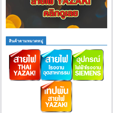
สินค้าตามหมวดหมู่