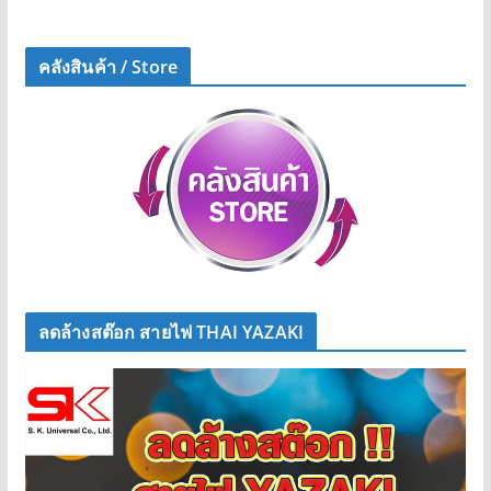
คลังสินค้า / Store
ลดล้างสต๊อก สายไฟ THAI YAZAKI