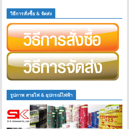
วิธีการสั่งซื้อ & จัดส่ง
รูปภาพ สายไฟ & อุปกรณ์ไฟฟ้า