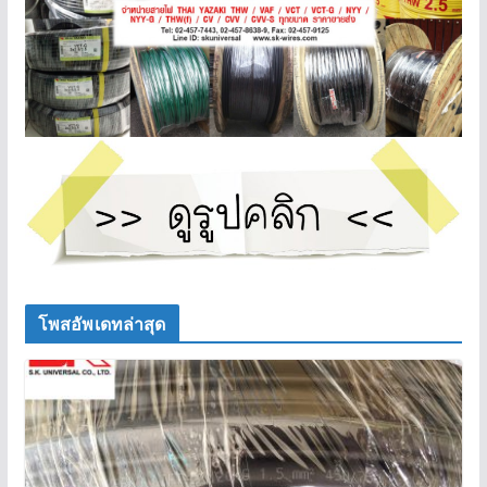
โพสอัพเดทล่าสุด