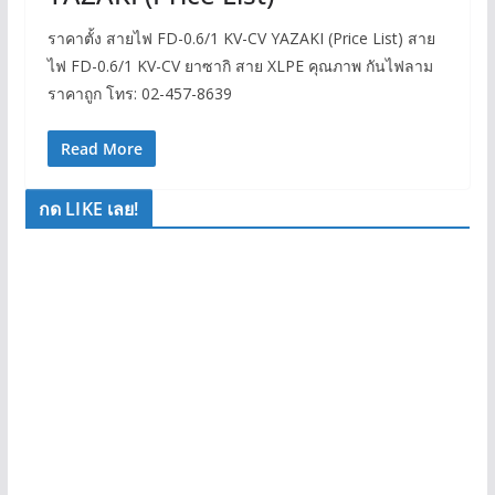
ราคาตั้ง สายไฟ FD-0.6/1 KV-CV YAZAKI (Price List) สาย
ไฟ FD-0.6/1 KV-CV ยาซากิ สาย XLPE คุณภาพ กันไฟลาม
ราคาถูก โทร: 02-457-8639
Read More
กด LIKE เลย!