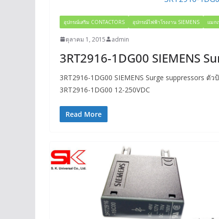
อุปกรณ์เสริม CONTACTORS
อุปกรณ์ไฟฟ้าโรงงาน SIEMENS
แมกเ
ตุลาคม 1, 2015
admin
3RT2916-1DG00 SIEMENS Sur
3RT2916-1DG00 SIEMENS Surge suppressors ตัวป้อง
3RT2916-1DG00 12-250VDC
Read More