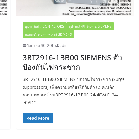
อุปกรณ์เสริม CONTACTORS
อุปกรณ์ไฟฟ้าโรงงาน SIEMENS
แมกเนติกคอนแทคเตอร์ SIEMENS
กันยายน 30, 2015
admin
3RT2916-1BB00 SIEMENS ตัว
ป้องกันไฟกระชาก
3RT2916-1BB00 SIEMENS ป้องกันไฟกระชาก (Surge
suppressors) เพิ่มความเสถียรให้กับตัว แมคเนติก
คอนแทคเตอร์ รุ่น3RT2916-1BB00 24-48VAC; 24-
70VDC
Read More