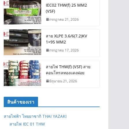
IEC02 THW(f) 25 MM2
(VSF)
กรกฎาคม 21, 2026
สาย XLPE 3.6/6(7.2)KV
1×95 MM2
กรกฎาคม 17, 2026
สายไฟ THW(f) (VSF) สาย
คอนโทรลทองแดงฝอย
มิถุนายน 21, 2026
สินค้าของเรา
สายไฟฟ้า ไทยยาซากิ THAI YAZAKI
สายไฟ IEC 01 THW