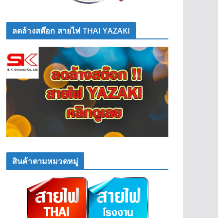
ลดล้างสต๊อก สายไฟ THAI YAZAKI
สินค้าตามหมวดหมู่