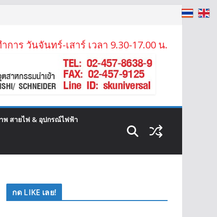
ำการ วันจันทร์-เสาร์ เวลา 9.30-17.00 น.
ภาพ สายไฟ & อุปกรณ์ไฟฟ้า
กด LIKE เลย!