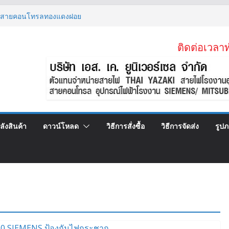
)KV 1×95 MM2
) สายคอนโทรลทองแดงฝอย
ZAKI ราคาขาย
ติดต่อเวลาท
 สายไฟลิฟต์ สลิง 2 ข้าง
2 (VSF)
ลังสินค้า
ดาวน์โหลด
วิธีการสั่งซื้อ
วิธีการจัดส่ง
รูป