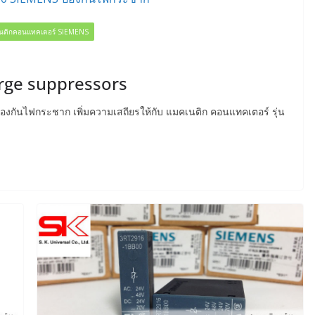
นติกคอนแทคเตอร์ SIEMENS
ge suppressors
กันไฟกระชาก เพิ่มความเสถียรให้กับ แมคเนติก คอนแทคเตอร์ รุ่น