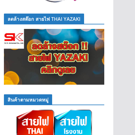
ลดล้างสต๊อก สายไฟ THAI YAZAKI
สินค้าตามหมวดหมู่