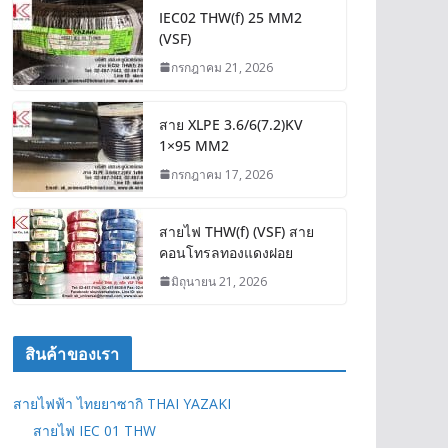
IEC02 THW(f) 25 MM2
(VSF)
กรกฎาคม 21, 2026
สาย XLPE 3.6/6(7.2)KV
1×95 MM2
กรกฎาคม 17, 2026
สายไฟ THW(f) (VSF) สาย
คอนโทรลทองแดงฝอย
มิถุนายน 21, 2026
สินค้าของเรา
สายไฟฟ้า ไทยยาซากิ THAI YAZAKI
สายไฟ IEC 01 THW