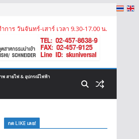
ำการ วันจันทร์-เสาร์ เวลา 9.30-17.00 น.
ภาพ สายไฟ & อุปกรณ์ไฟฟ้า
กด LIKE เลย!