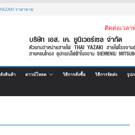
YAZAKI ราคาขาย
MM2 สายไฟลิฟต์ สลิง 2 ข้าง
 MM2 (VSF)
ติดต่อเวลาท
.2)KV 1×95 MM2
SF) สายคอนโทรลทองแดงฝอย
ลังสินค้า
ดาวน์โหลด
วิธีการสั่งซื้อ
วิธีการจัดส่ง
รูป