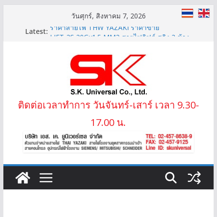
Skip
วันศุกร์, สิงหาคม 7, 2026
to
Latest:
ราคาสายไฟ THW YAZAKI ราคาขาย
content
LIFT-2S 20Gx1.5 MM2 สายไฟลิฟต์ สลิง 2 ข้าง
IEC02 THW(f) 25 MM2 (VSF)
สาย XLPE 3.6/6(7.2)KV 1×95 MM2
สายไฟ THW(f) (VSF) สายคอนโทรลทองแดงฝอย
ติดต่อเวลาทำการ วันจันทร์-เสาร์ เวลา 9.30-
17.00 น.