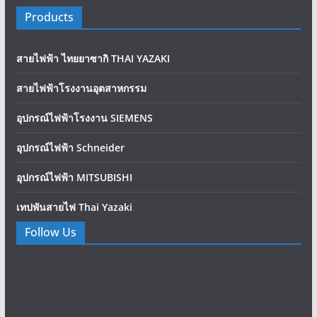
Products
สายไฟฟ้า ไทยยาซากิ THAI YAZAKI
สายไฟฟ้าโรงงานอุตสาหกรรม
อุปกรณ์ไฟฟ้าโรงงาน SIEMENS
อุปกรณ์ไฟฟ้า Schneider
อุปกรณ์ไฟฟ้า MITSUBISHI
เทปพันสายไฟ Thai Yazaki
Follow Us