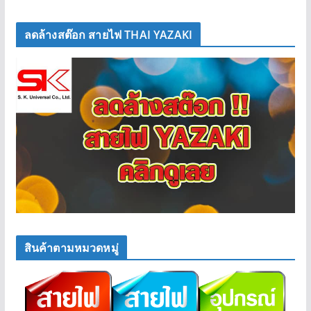
ลดล้างสต๊อก สายไฟ THAI YAZAKI
สินค้าตามหมวดหมู่