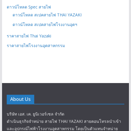
ดาวน์โหลด Spec สายไฟ
ดาวน์โหลด สเปคสายไฟ THAI YAZAKI
ดาวน์โหลด สเปคสายไฟโรงงานอุตฯ
ราคาสายไฟ Thai Yazaki
ราคาสายไฟโรงงานอุตสาหกรรม
About Us
บริษัท เอส. เค. ยูนิเวอร์เซล จำกัด
ดำเนินธุรกิจจำหน่าย สายไฟ THAI YAZAKI สายคอนโทรลนำเข้า
และอุปกรณ์ไฟฟ้าโรงงานอุตสาหกรรม โดยเป็นตัวแทนจำหน่าย