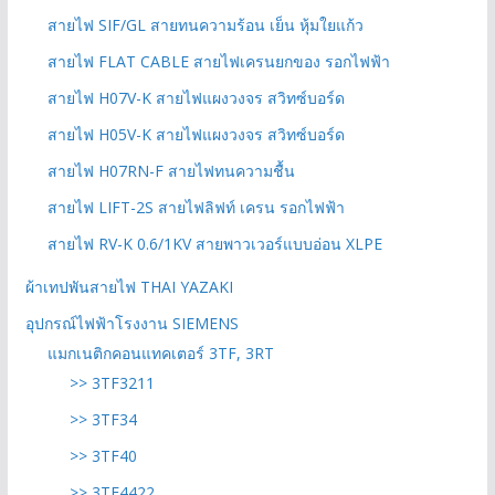
สายไฟ SIF/GL สายทนความร้อน เย็น หุ้มใยแก้ว
สายไฟ FLAT CABLE สายไฟเครนยกของ รอกไฟฟ้า
สายไฟ H07V-K สายไฟแผงวงจร สวิทซ์บอร์ด
สายไฟ H05V-K สายไฟแผงวงจร สวิทซ์บอร์ด
สายไฟ H07RN-F สายไฟทนความชื้น
สายไฟ LIFT-2S สายไฟลิฟท์ เครน รอกไฟฟ้า
สายไฟ RV-K 0.6/1KV สายพาวเวอร์แบบอ่อน XLPE
ผ้าเทปพันสายไฟ THAI YAZAKI
อุปกรณ์ไฟฟ้าโรงงาน SIEMENS
แมกเนติกคอนแทคเตอร์ 3TF, 3RT
>> 3TF3211
>> 3TF34
>> 3TF40
>> 3TF4422