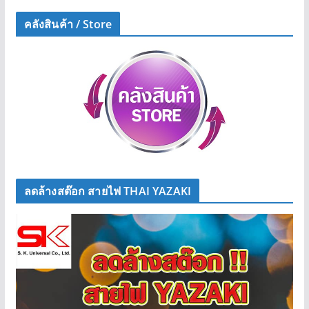
คลังสินค้า / Store
ลดล้างสต๊อก สายไฟ THAI YAZAKI