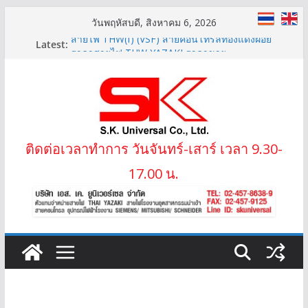
Skip
วันพฤหัสบดี, สิงหาคม 6, 2026
to
Latest:
สายไฟ THW(f) (VSF) สายคอนโทรลทองแดงฝอย
content
ราคาสายไฟ THW YAZAKI ราคาขาย
LIFT-2S 20Gx1.5 MM2 สายไฟลิฟต์ สลิง 2 ข้าง
IEC02 THW(f) 25 MM2 (VSF)
สาย XLPE 3.6/6(7.2)KV 1×95 MM2
ติดต่อเวลาทำการ วันจันทร์-เสาร์ เวลา 9.30-
17.00 น.