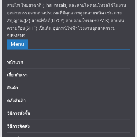
สายไฟ ไทยยาซากิ (Thai Yazaki) และสายไฟคอนโทรลใช้ในงาน
อุตสาหกรรมจากต่างประเทศที่มีคุณภาพสูงหลายชนิด เช่น สาย
สัญญาณ(JZ) สายมีชีลด์(LIYCY) สายคอนโทรล(H07V-K) สายทน
ความร้อน(SIHF) เป็นต้น อุปกรณ์ไฟฟ้าโรงงานอุตสาหกรรม
SIEMENS
Menu
หน้าแรก
เกี่ยวกับเรา
สินค้า
คลังสินค้า
วิธีการสั่งซื้อ
วิธีการจัดส่ง