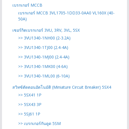
เบรกเกอร์ MCCB
เบรกเกอร์ MCCB 3VL1705-1DD33-0AA0 VL160X (40-
50A)
เซอร์กิตเบรกเกอร์ 3VU, 3RV, 3VL, 5SX
>> 3VU1340-1NH00 (2-3.2A)
>> 3VU1340-1TJ00 (2.4-4A)
>> 3VU1340-1MJ00 (2.4-4A)
>> 3VU1340-1MK00 (4-6A)
>> 3VU1340-1ML00 (6-10A)
สวิทซ์ตัดตอนอัตโนมัติ (Miniature Circuit Breaker) 5SX4
>> 5SX41 1P
>> 5SX43 3P
>> 5SJ61 1P
>> เบรกเกอร์กันดูด 5SM