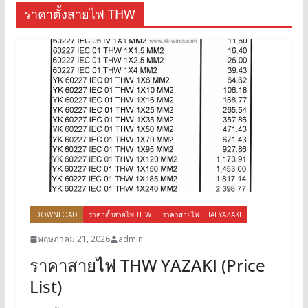
ราคาตั้งสายไฟ THW
DOWNLOAD
ราคาตั้งสายไฟ THW
ราคาสายไฟ THAI YAZAKI
พฤษภาคม 21, 2026
admin
ราคาสายไฟ THW YAZAKI (Price
List)