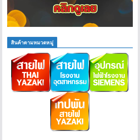
สินค้าตามหมวดหมู่