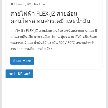
มีนาคม 1, 2015
admin
สายไฟฟ้า FLEX-JZ สายอ่อน
คอนโทรล ทนสารเคมี และน้ำมัน
สายไฟฟ้า FLEX-JZ สายอ่อนคอนโทรลชนิดหลายแกน และมี
แกนสายดินเขียวคาดเหลือง 1แกน หุ้มฉนวน PVC ชนิดพิเศษ
ทนสารเคมี และน้ำมันได้ แรงดัน 500V 80℃ เหมาะสำหรับ
งานสายการผลิต การลำเลียง
Read More
กด LIKE เลย!