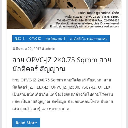
FLEX-JZ
OPVC-JZ
สายสัญญาณ JZ
สายไฟฟ้าโรงงานอุตสาหกรรม
มีนาคม 22, 2017
admin
สาย OPVC-JZ 2×0.75 Sqmm สาย
มัลติคอร์ สัญญาณ
สาย OPVC-JZ 2×0.75 Sqmm สายมัลติคอร์ สัญญาณ สาย
มัลติคอร์ JZ, FLEX-JZ, OPVC JZ, JZ500, YSLY-JZ, OFLEX
เป็นสายชนิดเดียวกัน แต่ชื่อเรียกแตกต่างกันไปตามโรงงาน
ผลิต เป็นสายสัญญาณ ส่งข้อมูล สายอ่อนคอนโทรล มีหลาย
เส้น (multicore) และหลายขนาด
Read More