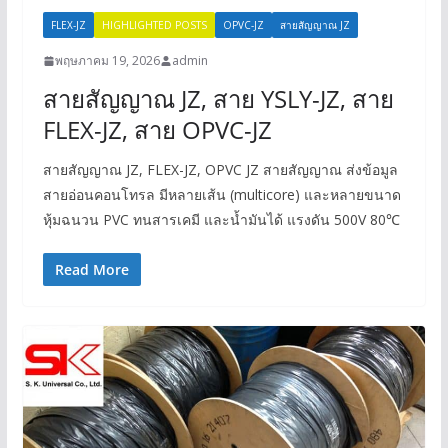
FLEX-JZ
HIGHLIGHTED POSTS
OPVC-JZ
สายสัญญาณ JZ
พฤษภาคม 19, 2026
admin
สายสัญญาณ JZ, สาย YSLY-JZ, สาย
FLEX-JZ, สาย OPVC-JZ
สายสัญญาณ JZ, FLEX-JZ, OPVC JZ สายสัญญาณ ส่งข้อมูล
สายอ่อนคอนโทรล มีหลายเส้น (multicore) และหลายขนาด
หุ้มฉนวน PVC ทนสารเคมี และน้ำมันได้ แรงดัน 500V 80℃
Read More