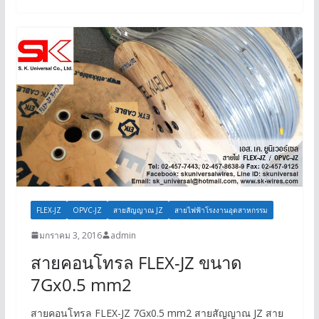
FLEX-JZ
OPVC-JZ
สายสัญญาณ JZ
สายไฟฟ้าโรงงานอุตสาหกรรม
มกราคม 3, 2016
admin
สายคอนโทรล FLEX-JZ ขนาด
7Gx0.5 mm2
สายคอนโทรล FLEX-JZ 7Gx0.5 mm2 สายสัญญาณ JZ สาย