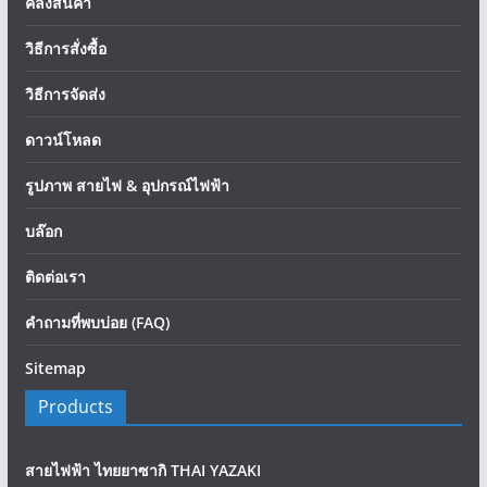
คลังสินค้า
วิธีการสั่งซื้อ
วิธีการจัดส่ง
ดาวน์โหลด
รูปภาพ สายไฟ & อุปกรณ์ไฟฟ้า
บล๊อก
ติดต่อเรา
คำถามที่พบบ่อย (FAQ)
Sitemap
Products
สายไฟฟ้า ไทยยาซากิ THAI YAZAKI