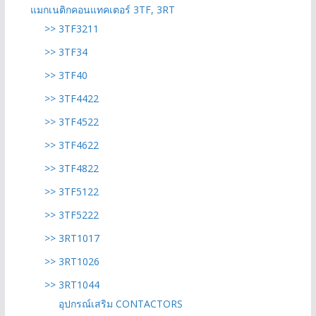
แมกเนติกคอนแทคเตอร์ 3TF, 3RT
>> 3TF3211
>> 3TF34
>> 3TF40
>> 3TF4422
>> 3TF4522
>> 3TF4622
>> 3TF4822
>> 3TF5122
>> 3TF5222
>> 3RT1017
>> 3RT1026
>> 3RT1044
อุปกรณ์เสริม CONTACTORS