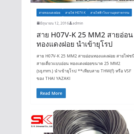
สายทองแดงฝอย
สายไฟ H07V-K
สายไฟฟ้าโรงงานอุตสาหกรรม
มิถุนายน 12, 2016
admin
สาย H07V-K 25 MM2 สายอ่อน
ทองแดงฝอย นำเข้ายุโรป
สาย H07V-K 25 MM2 สายอ่อนทองแดงฝอย สายไฟชน
สายเดี่ยวแบบอ่อน ทองแดงฝอยขนาด 25 MM2
(sq.mm.) นำเข้ายุโรป **เทียบสาย THW(f) หรือ VSF
ของ THAI YAZAKI
Read More