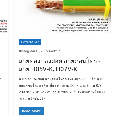
สายทองแดงฝอย
กรกฎาคม 19, 2015
admin
สายทองแดงฝอย สายคอนโทรล
สาย H05V-K, H07V-K
อน
สายทองแดงฝอย สายคอนโทรล เทียบสาย VSF เป็นสาย
อ่อนคอนโทรล เส้นเดี่ยว ทองแดงฝอย ขนาดตั้งแต่ 0.5 –
240 mm2 ทนแรงดัน 450/750V 70℃ เหมาะสำหรับแผง
วงจร สวิทซ์บอร์ด
Read More