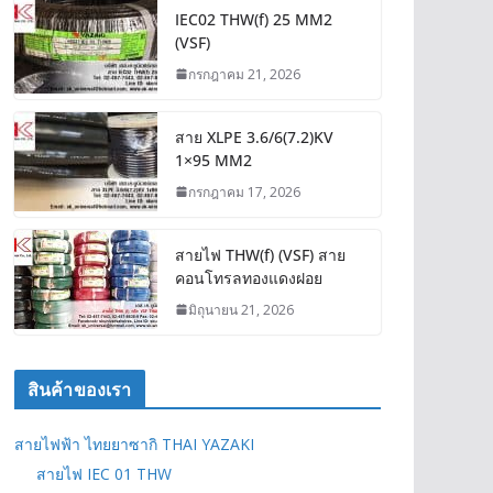
IEC02 THW(f) 25 MM2
(VSF)
กรกฎาคม 21, 2026
สาย XLPE 3.6/6(7.2)KV
1×95 MM2
กรกฎาคม 17, 2026
สายไฟ THW(f) (VSF) สาย
คอนโทรลทองแดงฝอย
มิถุนายน 21, 2026
สินค้าของเรา
สายไฟฟ้า ไทยยาซากิ THAI YAZAKI
สายไฟ IEC 01 THW