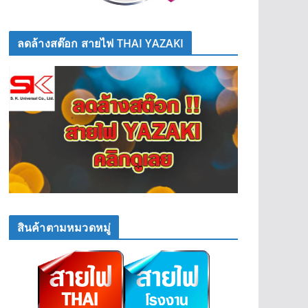
ลดล้างสต๊อก สายไฟ THAI YAZAKI
สินค้าตามหมวดหมู่