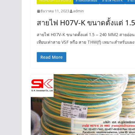
HIGHLIGHTED POSTS
สายทองแดงฝอย
สายไฟ H05V-K
สายไ
ธันวาคม 11, 2023
admin
สายไฟ H07V-K ขนาดตั้งแต่ 1.
สายไฟ H07V-K ขนาดตั้งแต่ 1.5 – 240 MM2 สายอ่อ
เทียบเท่าสาย VSF หรือ สาย THW(f) เหมาะสำหรับแผง
Read More