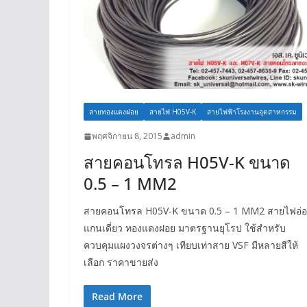
สายทองแดงฝอย
สายไฟ H05V-K
สายไฟฟ้าโรงงานอุตสาหกรรม
พฤศจิกายน 8, 2015
admin
สายคอนโทรล H05V-K ขนาด
0.5 – 1 MM2
สายคอนโทรล H05V-K ขนาด 0.5 – 1 MM2 สายไฟอ่
แกนเดี่ยว ทองแดงฝอย มาตรฐานยุโรป ใช้สำหรับ
ควบคุมแผงวงจรต่างๆ เทียบเท่าสาย VSF มีหลายสีให้
เลือก ราคาขายส่ง
Read More