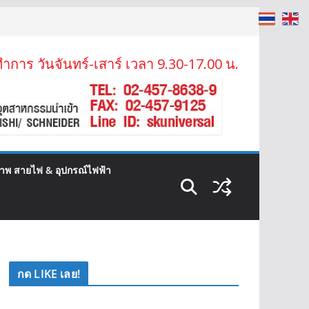
ำการ วันจันทร์-เสาร์ เวลา 9.30-17.00 น.
ภาพ สายไฟ & อุปกรณ์ไฟฟ้า
กด LIKE เลย!