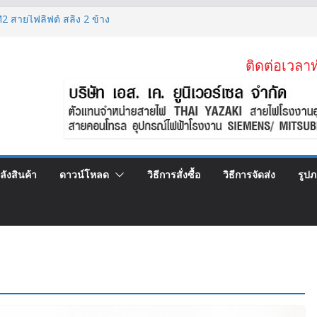
 สายไฟลิฟต์ สลิง 2 ข้าง
2 (VSF)
)KV 1×95 MM2
ติดต่อเวลาท
) สายคอนโทรลทองแดงฝอย
ZAKI ราคาขาย
ลังสินค้า
ดาวน์โหลด
วิธีการสั่งซื้อ
วิธีการจัดส่ง
รูป