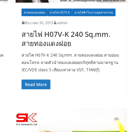
สายทองแดงฝอย
สายไฟ H07V-K
สายไฟฟ้าโรงงานอุตสาหกรรม
ธันวาคม 30, 2015
admin
สายไฟ H07V-K 240 Sq.mm.
สายทองแดงฝอย
ิด
สายไฟ H07V-K 240 Sq.mm. สายทองแดงฝอย สายอ่อน
คอนโทรล ลวดตัวนำทองแดงฝอยบริสุทธิตามมาตรฐาน
IEC/VDE class 5 เทียบเท่าสาย VSF, THW(f)
Read More