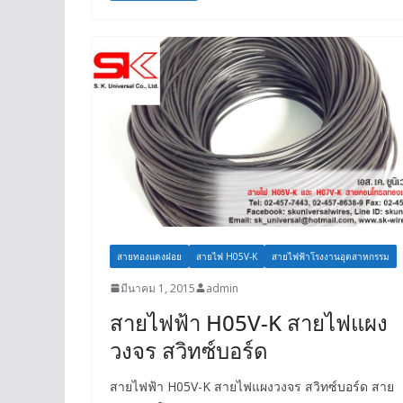
สายทองแดงฝอย
สายไฟ H05V-K
สายไฟฟ้าโรงงานอุตสาหกรรม
มีนาคม 1, 2015
admin
สายไฟฟ้า H05V-K สายไฟแผง
วงจร สวิทซ์บอร์ด
สายไฟฟ้า H05V-K สายไฟแผงวงจร สวิทซ์บอร์ด สาย