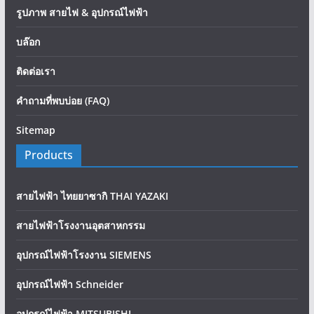
รูปภาพ สายไฟ & อุปกรณ์ไฟฟ้า
บล๊อก
ติดต่อเรา
คำถามที่พบบ่อย (FAQ)
Sitemap
Products
สายไฟฟ้า ไทยยาซากิ THAI YAZAKI
สายไฟฟ้าโรงงานอุตสาหกรรม
อุปกรณ์ไฟฟ้าโรงงาน SIEMENS
อุปกรณ์ไฟฟ้า Schneider
อุปกรณ์ไฟฟ้า MITSUBISHI