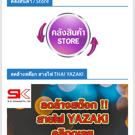
คลังสินค้า / Store
ลดล้างสต๊อก สายไฟ THAI YAZAKI