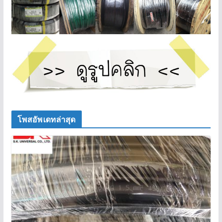
โพสอัพเดทล่าสุด