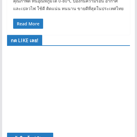
คุณภาพดี ทนอุณหภูมิได้ 0-80℃ ป้องกันความร้อน อากาศ
และเปลวไฟ ใช้ดี ติดแน่น ทนนาน ขายดีที่สุดในประเทศไทย
Read More
กด LIKE เลย!