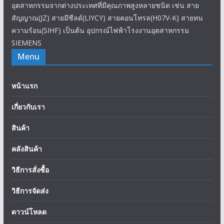
อุตสาหกรรมจากต่างประเทศที่มีคุณภาพสูงหลายชนิด เช่น สาย
สัญญาณ(JZ) สายมีชีลด์(LIYCY) สายคอนโทรล(H07V-K) สายทน
ความร้อน(SIHF) เป็นต้น อุปกรณ์ไฟฟ้าโรงงานอุตสาหกรรม
SIEMENS
Menu
หน้าแรก
เกี่ยวกับเรา
สินค้า
คลังสินค้า
วิธีการสั่งซื้อ
วิธีการจัดส่ง
ดาวน์โหลด