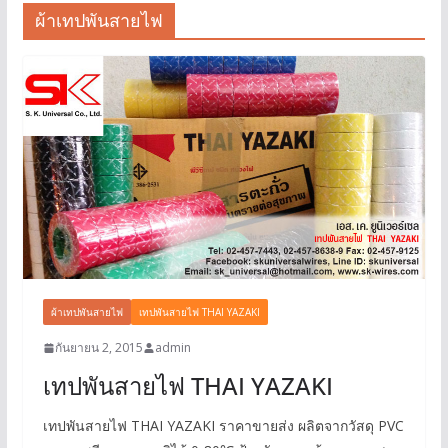
ผ้าเทปพันสายไฟ
ผ้าเทปพันสายไฟ
เทปพันสายไฟ THAI YAZAKI
กันยายน 2, 2015
admin
เทปพันสายไฟ THAI YAZAKI
เทปพันสายไฟ THAI YAZAKI ราคาขายส่ง ผลิตจากวัสดุ PVC