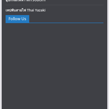
เทปพันสายไฟ Thai Yazaki
Follow Us