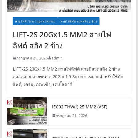
สายไฟฟ้าโรงงานอุตสาหกรรม
สายไฟลิฟท์ ลวดสลิง 2 ข้าง
LIFT-2S 20Gx1.5 MM2 สายไฟ
ลิฟต์ สลิง 2 ข้าง
กรกฎาคม 21, 2026
admin
LIFT-2S 20Gx1.5 MM2 สายไฟลิฟต์ สายมีลวดสลิง 2 ข้าง
ตลอดสาย สายขนาด 20G x 1.5 Sq.mm เหมาะสำหรับใช้กับ
ลิฟต์, เครน, กระเช้า, เคเบิ้ลคาร์
IEC02 THW(f) 25 MM2 (VSF)
กรกฎาคม 21, 2026