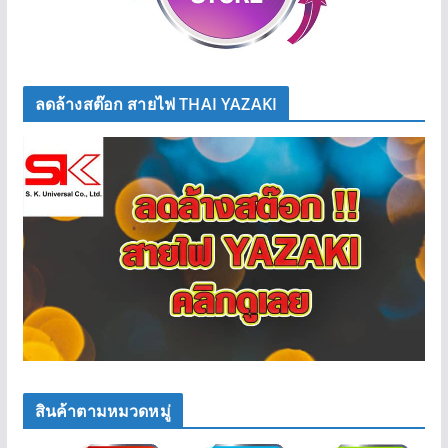
ลดล้างสต๊อก สายไฟ THAI YAZAKI
สินค้าตามหมวดหมู่