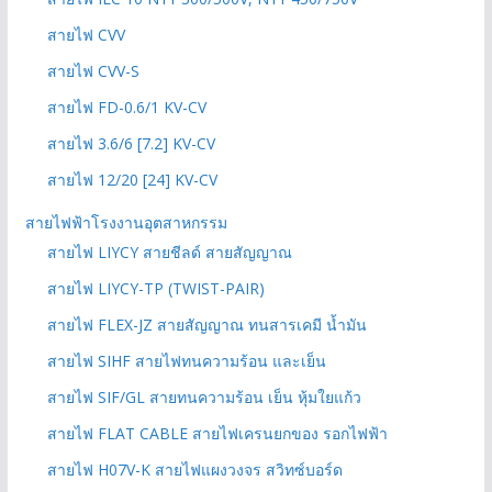
สายไฟ CVV
สายไฟ CVV-S
สายไฟ FD-0.6/1 KV-CV
สายไฟ 3.6/6 [7.2] KV-CV
สายไฟ 12/20 [24] KV-CV
สายไฟฟ้าโรงงานอุตสาหกรรม
สายไฟ LIYCY สายชีลด์ สายสัญญาณ
สายไฟ LIYCY-TP (TWIST-PAIR)
สายไฟ FLEX-JZ สายสัญญาณ ทนสารเคมี น้ำมัน
สายไฟ SIHF สายไฟทนความร้อน และเย็น
สายไฟ SIF/GL สายทนความร้อน เย็น หุ้มใยแก้ว
สายไฟ FLAT CABLE สายไฟเครนยกของ รอกไฟฟ้า
สายไฟ H07V-K สายไฟแผงวงจร สวิทซ์บอร์ด