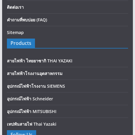
ติดต่อเรา
คำถามที่พบบ่อย (FAQ)
Sitemap
Products
สายไฟฟ้า ไทยยาซากิ THAI YAZAKI
สายไฟฟ้าโรงงานอุตสาหกรรม
อุปกรณ์ไฟฟ้าโรงงาน SIEMENS
อุปกรณ์ไฟฟ้า Schneider
อุปกรณ์ไฟฟ้า MITSUBISHI
เทปพันสายไฟ Thai Yazaki
Follow Us