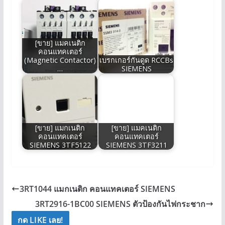
[ขาย] แมคเนติก
คอนแทคเตอร์
(Magnetic Contactor)
เบรกเกอร์กันดูด RCCBs
…
SIEMENS
[ขาย] แมกเนติก
[ขาย] แมคเนติก
คอนแทคเตอร์
คอนแทคเตอร์
SIEMENS 3TF5122
SIEMENS 3TF3211
3RT1044 แมกเนติก คอนแทคเตอร์ SIEMENS
3RT2916-1BC00 SIEMENS ตัวป้องกันไฟกระชาก
กด LIKE เลย!