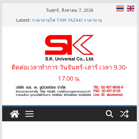
Skip
วันศุกร์, สิงหาคม 7, 2026
to
Latest:
สายไฟ THW(f) (VSF) สายคอนโทรลทองแดงฝอย
content
ราคาสายไฟ THW YAZAKI ราคาขาย
LIFT-2S 20Gx1.5 MM2 สายไฟลิฟต์ สลิง 2 ข้าง
IEC02 THW(f) 25 MM2 (VSF)
สาย XLPE 3.6/6(7.2)KV 1×95 MM2
ติดต่อเวลาทำการ วันจันทร์-เสาร์ เวลา 9.30-
17.00 น.