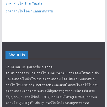
ราคาสายไฟ Thai Yazaki
ราคาสายไฟโรงงานอุตสาหกรรม
About Us
บริษัท เอส. เค. ยูนิเวอร์เซล จำกัด
ดำเนินธุรกิจจำหน่าย สายไฟ THAI YAZAKI สายคอนโทรลนำเข้า
และอุปกรณ์ไฟฟ้าโรงงานอุตสาหกรรม โดยเป็นตัวแทนจำหน่าย
สายไฟ ไทยยาซากิ (Thai Yazaki) และสายไฟคอนโทรลใช้ในงาน
อุตสาหกรรมจากต่างประเทศที่มีคุณภาพสูงหลายชนิด เช่น สาย
สัญญาณ(JZ) สายมีชีลด์(LIYCY) สายคอนโทรล(H07V-K) สายทน
ความร้อน(SIHF) เป็นต้น อุปกรณ์ไฟฟ้าโรงงานอุตสาหกรรม