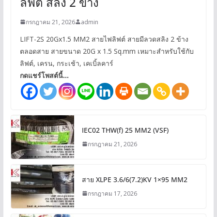
ลิฟต์ สลิง 2 ข้าง
กรกฎาคม 21, 2026
admin
LIFT-2S 20Gx1.5 MM2 สายไฟลิฟต์ สายมีลวดสลิง 2 ข้าง
ตลอดสาย สายขนาด 20G x 1.5 Sq.mm เหมาะสำหรับใช้กับ
ลิฟต์, เครน, กระเช้า, เคเบิ้ลคาร์
กดแชร์โพสต์นี้...
IEC02 THW(f) 25 MM2 (VSF)
กรกฎาคม 21, 2026
สาย XLPE 3.6/6(7.2)KV 1×95 MM2
กรกฎาคม 17, 2026