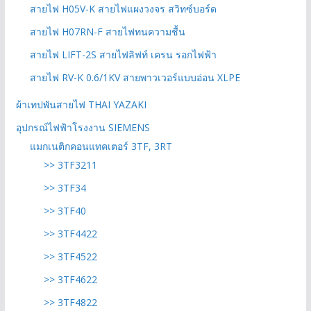
สายไฟ H05V-K สายไฟแผงวงจร สวิทซ์บอร์ด
สายไฟ H07RN-F สายไฟทนความชื้น
สายไฟ LIFT-2S สายไฟลิฟท์ เครน รอกไฟฟ้า
สายไฟ RV-K 0.6/1KV สายพาวเวอร์แบบอ่อน XLPE
ผ้าเทปพันสายไฟ THAI YAZAKI
อุปกรณ์ไฟฟ้าโรงงาน SIEMENS
แมกเนติกคอนแทคเตอร์ 3TF, 3RT
>> 3TF3211
>> 3TF34
>> 3TF40
>> 3TF4422
>> 3TF4522
>> 3TF4622
>> 3TF4822