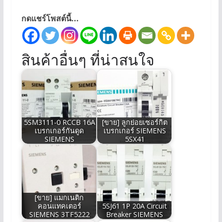
กดแชร์โพสต์นี้...
สินค้าอื่นๆ ที่น่าสนใจ
5SM3111-0 RCCB 16A
[ขาย] ลูกย่อยเซอร์กิต
เบรกเกอร์กันดูด
เบรกเกอร์ SIEMENS
SIEMENS
5SX41
[ขาย] แมกเนติก
คอนแทคเตอร์
5SJ61 1P 20A Circuit
SIEMENS 3TF5222
Breaker SIEMENS