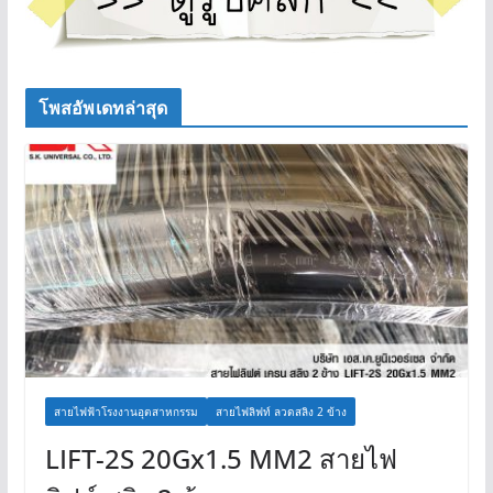
โพสอัพเดทล่าสุด
สายไฟฟ้าโรงงานอุตสาหกรรม
สายไฟลิฟท์ ลวดสลิง 2 ข้าง
LIFT-2S 20Gx1.5 MM2 สายไฟ