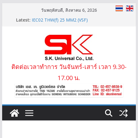
Skip
วันพฤหัสบดี, สิงหาคม 6, 2026
to
LIFT-2S 20Gx1.5 MM2 สายไฟลิฟต์ สลิง 2 ข้าง
Latest:
IEC02 THW(f) 25 MM2 (VSF)
content
สาย XLPE 3.6/6(7.2)KV 1×95 MM2
สายไฟ THW(f) (VSF) สายคอนโทรลทองแดงฝอย
ราคาสายไฟ THW YAZAKI ราคาขาย
ติดต่อเวลาทำการ วันจันทร์-เสาร์ เวลา 9.30-
17.00 น.