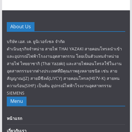
About Us
บริษัท เอส. เค. ยูนิเวอร์เซล จำกัด
ดำเนินธุรกิจจำหน่าย สายไฟ THAI YAZAKI สายคอนโทรลนำเข้า
และอุปกรณ์ไฟฟ้าโรงงานอุตสาหกรรม โดยเป็นตัวแทนจำหน่าย
สายไฟ ไทยยาซากิ (Thai Yazaki) และสายไฟคอนโทรลใช้ในงาน
อุตสาหกรรมจากต่างประเทศที่มีคุณภาพสูงหลายชนิด เช่น สาย
สัญญาณ(JZ) สายมีชีลด์(LIYCY) สายคอนโทรล(H07V-K) สายทน
ความร้อน(SIHF) เป็นต้น อุปกรณ์ไฟฟ้าโรงงานอุตสาหกรรม
SIEMENS
Menu
หน้าแรก
เกี่ยวกับเรา