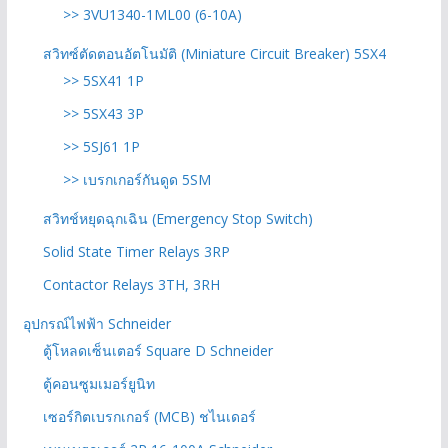
>> 3VU1340-1ML00 (6-10A)
สวิทซ์ตัดตอนอัตโนมัติ (Miniature Circuit Breaker) 5SX4
>> 5SX41 1P
>> 5SX43 3P
>> 5SJ61 1P
>> เบรกเกอร์กันดูด 5SM
สวิทช์หยุดฉุกเฉิน (Emergency Stop Switch)
Solid State Timer Relays 3RP
Contactor Relays 3TH, 3RH
อุปกรณ์ไฟฟ้า Schneider
ตู้โหลดเซ็นเตอร์ Square D Schneider
ตู้คอนซูมเมอร์ยูนิท
เซอร์กิตเบรกเกอร์ (MCB) ชไนเดอร์