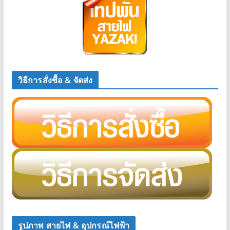
วิธีการสั่งซื้อ & จัดส่ง
รูปภาพ สายไฟ & อุปกรณ์ไฟฟ้า