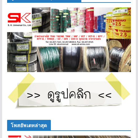
โพสอัพเดทล่าสุด