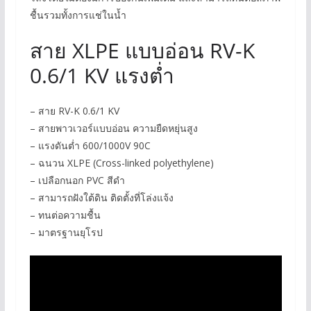
ชื้นรวมทั้งการแช่ในน้ำ
สาย XLPE แบบอ่อน RV-K
0.6/1 KV แรงต่ำ
– สาย RV-K 0.6/1 KV
– สายพาวเวอร์แบบอ่อน ความยืดหยุ่นสูง
– แรงดันต่ำ 600/1000V 90C
– ฉนวน XLPE (Cross-linked polyethylene)
– เปลือกนอก PVC สีดำ
– สามารถฝังใต้ดิน ติดตั้งที่โล่งแจ้ง
– ทนต่อความชื้น
– มาตรฐานยุโรป