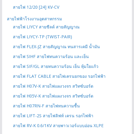
สายไฟ 12/20 [24] KV-CV
สายไฟฟ้าโรงงานอุตสาหกรรม
สายไฟ LIYCY สายชีลด์ สายสัญญาณ
สายไฟ LIYCY-TP (TWIST-PAIR)
สายไฟ FLEX-JZ สายสัญญาณ ทนสารเคมี น้ำมัน
สายไฟ SIHF สายไฟทนความร้อน และเย็น
สายไฟ SIF/GL สายทนความร้อน เย็น หุ้มใยแก้ว
สายไฟ FLAT CABLE สายไฟเครนยกของ รอกไฟฟ้า
สายไฟ H07V-K สายไฟแผงวงจร สวิทซ์บอร์ด
สายไฟ H05V-K สายไฟแผงวงจร สวิทซ์บอร์ด
สายไฟ H07RN-F สายไฟทนความชื้น
สายไฟ LIFT-2S สายไฟลิฟท์ เครน รอกไฟฟ้า
สายไฟ RV-K 0.6/1KV สายพาวเวอร์แบบอ่อน XLPE