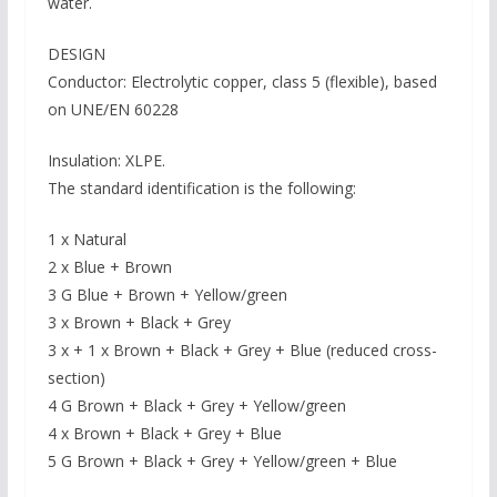
water.
DESIGN
Conductor: Electrolytic copper, class 5 (flexible), based
on UNE/EN 60228
Insulation: XLPE.
The standard identification is the following:
1 x Natural
2 x Blue + Brown
3 G Blue + Brown + Yellow/green
3 x Brown + Black + Grey
3 x + 1 x Brown + Black + Grey + Blue (reduced cross-
section)
4 G Brown + Black + Grey + Yellow/green
4 x Brown + Black + Grey + Blue
5 G Brown + Black + Grey + Yellow/green + Blue