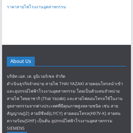
ราคาสายไฟโรงงานอุตสาหกรรม
About Us
บริษัท เอส. เค. ยูนิเวอร์เซล จำกัด
ดำเนินธุรกิจจำหน่าย สายไฟ THAI YAZAKI สายคอนโทรลนำเข้า
และอุปกรณ์ไฟฟ้าโรงงานอุตสาหกรรม โดยเป็นตัวแทนจำหน่าย
สายไฟ ไทยยาซากิ (Thai Yazaki) และสายไฟคอนโทรลใช้ในงาน
อุตสาหกรรมจากต่างประเทศที่มีคุณภาพสูงหลายชนิด เช่น สาย
สัญญาณ(JZ) สายมีชีลด์(LIYCY) สายคอนโทรล(H07V-K) สายทน
ความร้อน(SIHF) เป็นต้น อุปกรณ์ไฟฟ้าโรงงานอุตสาหกรรม
SIEMENS