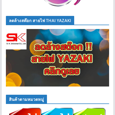
ลดล้างสต๊อก สายไฟ THAI YAZAKI
สินค้าตามหมวดหมู่