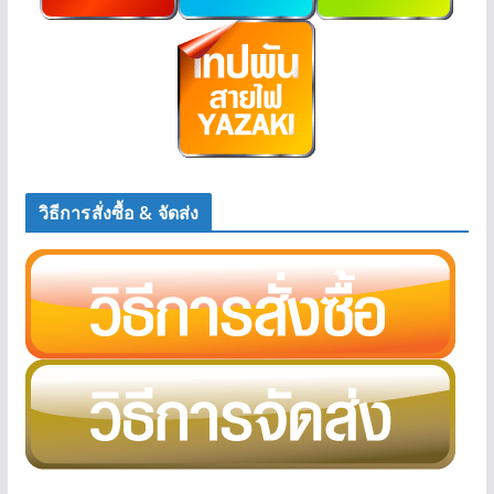
วิธีการสั่งซื้อ & จัดส่ง