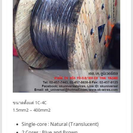
ขนาดตั้งแต่ 1C-4C
1.5mm2 – 400mm2
Single-core : Natural (Translucent)
2 Cores : Blue and Brown