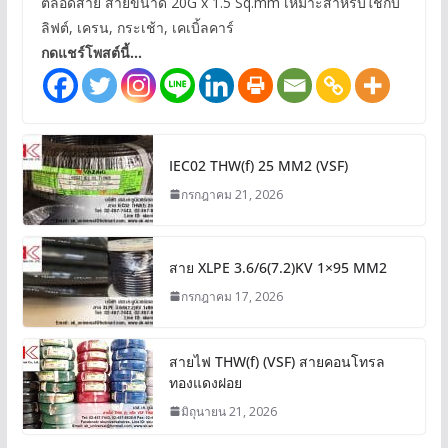
ตลอดสาย สายขนาด 20G x 1.5 Sq.mm เหมาะสำหรับใช้กับ
ลิฟต์, เครน, กระเช้า, เคเบิ้ลคาร์
กดแชร์โพสต์นี้...
IEC02 THW(f) 25 MM2 (VSF)
กรกฎาคม 21, 2026
สาย XLPE 3.6/6(7.2)KV 1×95 MM2
กรกฎาคม 17, 2026
สายไฟ THW(f) (VSF) สายคอนโทรล
ทองแดงฝอย
มิถุนายน 21, 2026