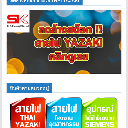
ลดล้างสต๊อก สายไฟ THAI YAZAKI
สินค้าตามหมวดหมู่