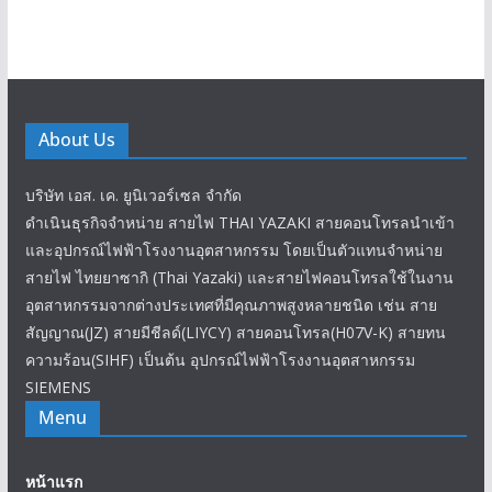
About Us
บริษัท เอส. เค. ยูนิเวอร์เซล จำกัด
ดำเนินธุรกิจจำหน่าย สายไฟ THAI YAZAKI สายคอนโทรลนำเข้า
และอุปกรณ์ไฟฟ้าโรงงานอุตสาหกรรม โดยเป็นตัวแทนจำหน่าย
สายไฟ ไทยยาซากิ (Thai Yazaki) และสายไฟคอนโทรลใช้ในงาน
อุตสาหกรรมจากต่างประเทศที่มีคุณภาพสูงหลายชนิด เช่น สาย
สัญญาณ(JZ) สายมีชีลด์(LIYCY) สายคอนโทรล(H07V-K) สายทน
ความร้อน(SIHF) เป็นต้น อุปกรณ์ไฟฟ้าโรงงานอุตสาหกรรม
SIEMENS
Menu
หน้าแรก