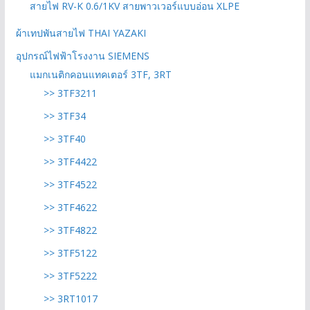
สายไฟ RV-K 0.6/1KV สายพาวเวอร์แบบอ่อน XLPE
ผ้าเทปพันสายไฟ THAI YAZAKI
อุปกรณ์ไฟฟ้าโรงงาน SIEMENS
แมกเนติกคอนแทคเตอร์ 3TF, 3RT
>> 3TF3211
>> 3TF34
>> 3TF40
>> 3TF4422
>> 3TF4522
>> 3TF4622
>> 3TF4822
>> 3TF5122
>> 3TF5222
>> 3RT1017