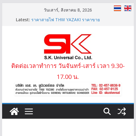
Skip
วันเสาร์, สิงหาคม 8, 2026
to
Latest:
สายไฟ THW(f) (VSF) สายคอนโทรลทองแดงฝอย
content
ราคาสายไฟ THW YAZAKI ราคาขาย
LIFT-2S 20Gx1.5 MM2 สายไฟลิฟต์ สลิง 2 ข้าง
IEC02 THW(f) 25 MM2 (VSF)
สาย XLPE 3.6/6(7.2)KV 1×95 MM2
ติดต่อเวลาทำการ วันจันทร์-เสาร์ เวลา 9.30-
17.00 น.