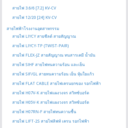
สายไฟ 3.6/6 [7.2] KV-CV
สายไฟ 12/20 [24] KV-CV
สายไฟฟ้าโรงงานอุตสาหกรรม
สายไฟ LIYCY สายชีลด์ สายสัญญาณ
สายไฟ LIYCY-TP (TWIST-PAIR)
สายไฟ FLEX-JZ สายสัญญาณ ทนสารเคมี น้ำมัน
สายไฟ SIHF สายไฟทนความร้อน และเย็น
สายไฟ SIF/GL สายทนความร้อน เย็น หุ้มใยแก้ว
สายไฟ FLAT CABLE สายไฟเครนยกของ รอกไฟฟ้า
สายไฟ H07V-K สายไฟแผงวงจร สวิทซ์บอร์ด
สายไฟ H05V-K สายไฟแผงวงจร สวิทซ์บอร์ด
สายไฟ H07RN-F สายไฟทนความชื้น
สายไฟ LIFT-2S สายไฟลิฟท์ เครน รอกไฟฟ้า