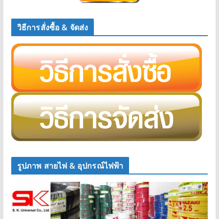
วิธีการสั่งซื้อ & จัดส่ง
รูปภาพ สายไฟ & อุปกรณ์ไฟฟ้า