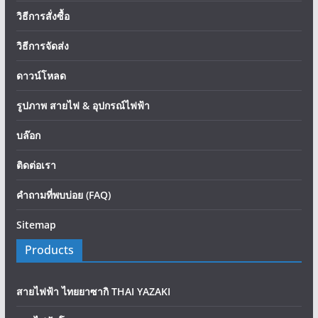
วิธีการสั่งซื้อ
วิธีการจัดส่ง
ดาวน์โหลด
รูปภาพ สายไฟ & อุปกรณ์ไฟฟ้า
บล๊อก
ติดต่อเรา
คำถามที่พบบ่อย (FAQ)
Sitemap
Products
สายไฟฟ้า ไทยยาซากิ THAI YAZAKI