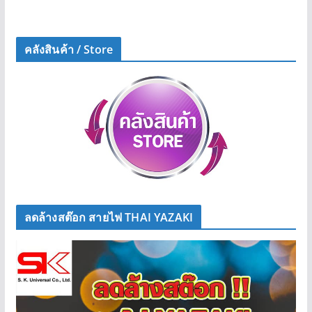
คลังสินค้า / Store
ลดล้างสต๊อก สายไฟ THAI YAZAKI