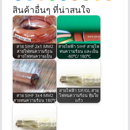
สินค้าอื่นๆ ที่น่าสนใจ
สาย SIHF 2x1 MM2
สายไฟฟ้า SIHF สายไฟ
สายไฟทนความร้อน
ทนความร้อน และเย็น
สายไฟทนความเย็น
-60℃/ 180℃
สายไฟฟ้า SIF/GL สาย
สาย SIHF 3x4 MM2
ไฟทนความร้อน หุ้มใย
สายทนความร้อน 180℃
แก้ว