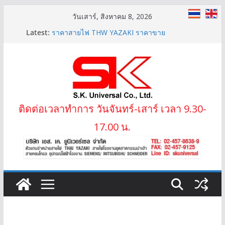
Skip
วันเสาร์, สิงหาคม 8, 2026
to
Latest:
สายไฟ THW(f) (VSF) สายคอนโทรลทองแดงฝอย
content
ราคาสายไฟ THW YAZAKI ราคาขาย
LIFT-2S 20Gx1.5 MM2 สายไฟลิฟต์ สลิง 2 ข้าง
IEC02 THW(f) 25 MM2 (VSF)
สาย XLPE 3.6/6(7.2)KV 1×95 MM2
ติดต่อเวลาทำการ วันจันทร์-เสาร์ เวลา 9.30-
17.00 น.