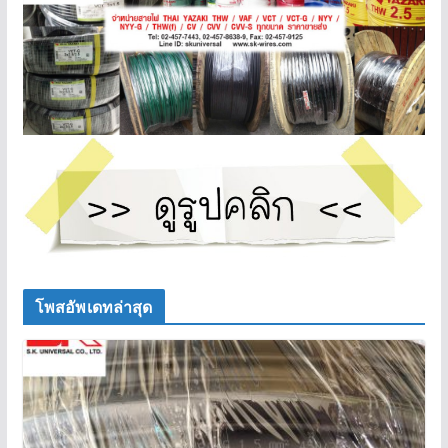
โพสอัพเดทล่าสุด