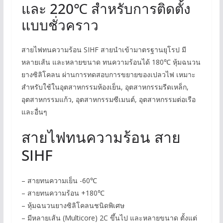
และ 220℃ สำหรับการติดตั้ง
แบบชั่วคราว
สายไฟทนความร้อน SIHF สายนำเข้ามาตรฐานยุโรป มี
หลายเส้น และหลายขนาด ทนความร้อนได้ 180℃ หุ้มฉนวน
ยางซิลิโคลน ผ่านการทดสอบการขยายของเปลวไฟ เหมาะ
สำหรับใช้ในอุตสาหกรรมห้องเย็น, อุตสาหกรรมรีดเหล็ก,
อุตสาหกรรมแก้ว, อุตสาหกรรมซีเมนต์, อุตสาหกรรมต่อเรือ
และอื่นๆ
สายไฟทนความร้อน สาย
SIHF
– สายทนความเย็น -60℃
– สายทนความร้อน +180℃
– หุ้มฉนวนยางซิลิโคลนชนิดพิเศษ
– มีหลายเส้น (Multicore) 2C ขึ้นไป และหลายขนาด ตั้งแต่