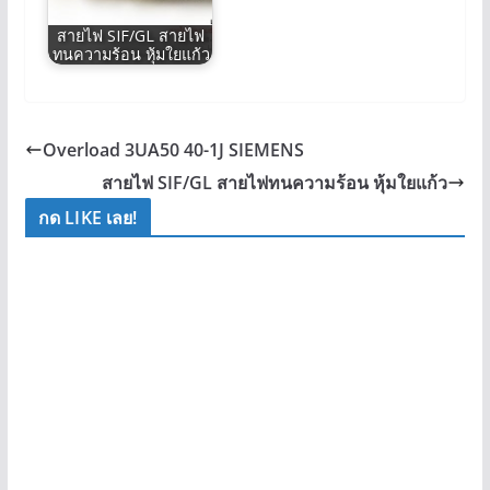
สายไฟ SIF/GL สายไฟ
ทนความร้อน หุ้มใยแก้ว
Overload 3UA50 40-1J SIEMENS
สายไฟ SIF/GL สายไฟทนความร้อน หุ้มใยแก้ว
กด LIKE เลย!