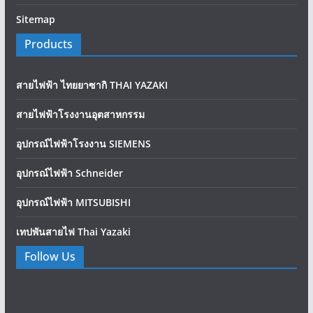
Sitemap
Products
สายไฟฟ้า ไทยยาซากิ THAI YAZAKI
สายไฟฟ้าโรงงานอุตสาหกรรม
อุปกรณ์ไฟฟ้าโรงงาน SIEMENS
อุปกรณ์ไฟฟ้า Schneider
อุปกรณ์ไฟฟ้า MITSUBISHI
เทปพันสายไฟ Thai Yazaki
Follow Us