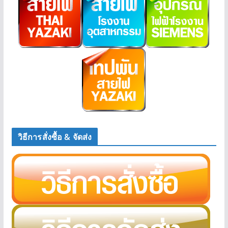
วิธีการสั่งซื้อ & จัดส่ง