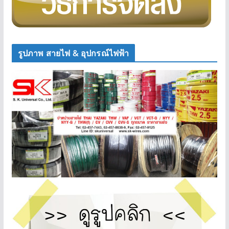
รูปภาพ สายไฟ & อุปกรณ์ไฟฟ้า