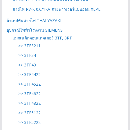
สายไฟ RV-K 0.6/1KV สายพาวเวอร์แบบอ่อน XLPE
ผ้าเทปพันสายไฟ THAI YAZAKI
อุปกรณ์ไฟฟ้าโรงงาน SIEMENS
แมกเนติกคอนแทคเตอร์ 3TF, 3RT
>> 3TF3211
>> 3TF34
>> 3TF40
>> 3TF4422
>> 3TF4522
>> 3TF4622
>> 3TF4822
>> 3TF5122
>> 3TF5222