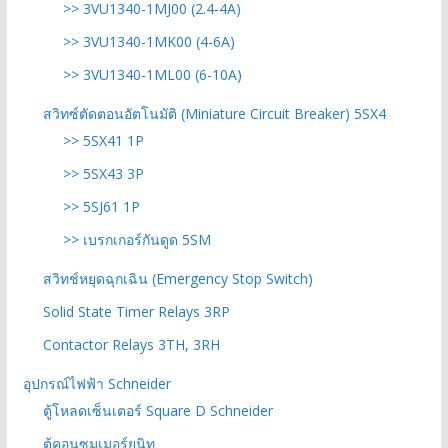
>> 3VU1340-1MJ00 (2.4-4A)
>> 3VU1340-1MK00 (4-6A)
>> 3VU1340-1ML00 (6-10A)
สวิทซ์ตัดตอนอัตโนมัติ (Miniature Circuit Breaker) 5SX4
>> 5SX41 1P
>> 5SX43 3P
>> 5SJ61 1P
>> เบรกเกอร์กันดูด 5SM
สวิทช์หยุดฉุกเฉิน (Emergency Stop Switch)
Solid State Timer Relays 3RP
Contactor Relays 3TH, 3RH
อุปกรณ์ไฟฟ้า Schneider
ตู้โหลดเซ็นเตอร์ Square D Schneider
ตู้คอนซูมเมอร์ยูนิท