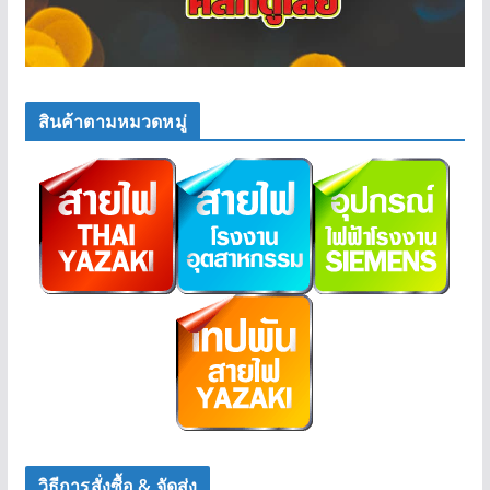
สินค้าตามหมวดหมู่
วิธีการสั่งซื้อ & จัดส่ง