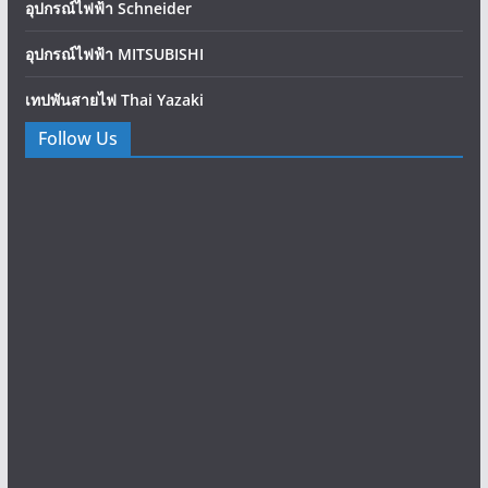
อุปกรณ์ไฟฟ้า Schneider
อุปกรณ์ไฟฟ้า MITSUBISHI
เทปพันสายไฟ Thai Yazaki
Follow Us