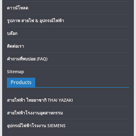
ดาวน์โหลด
รูปภาพ สายไฟ & อุปกรณ์ไฟฟ้า
บล๊อก
ติดต่อเรา
คำถามที่พบบ่อย (FAQ)
Sitemap
Products
สายไฟฟ้า ไทยยาซากิ THAI YAZAKI
สายไฟฟ้าโรงงานอุตสาหกรรม
อุปกรณ์ไฟฟ้าโรงงาน SIEMENS