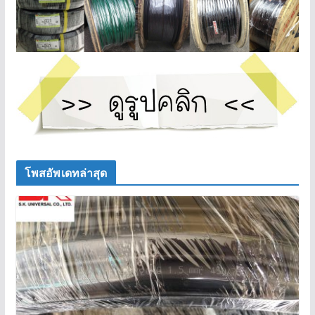
โพสอัพเดทล่าสุด