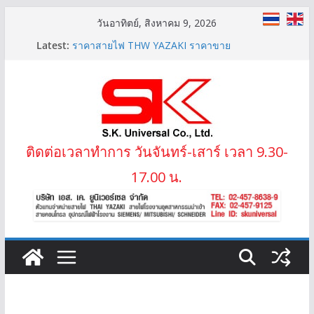
Skip
วันอาทิตย์, สิงหาคม 9, 2026
to
Latest:
สายไฟ THW(f) (VSF) สายคอนโทรลทองแดงฝอย
content
ราคาสายไฟ THW YAZAKI ราคาขาย
LIFT-2S 20Gx1.5 MM2 สายไฟลิฟต์ สลิง 2 ข้าง
IEC02 THW(f) 25 MM2 (VSF)
สาย XLPE 3.6/6(7.2)KV 1×95 MM2
ติดต่อเวลาทำการ วันจันทร์-เสาร์ เวลา 9.30-
17.00 น.