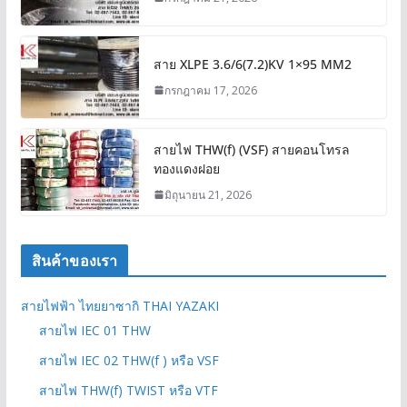
สาย XLPE 3.6/6(7.2)KV 1×95 MM2
กรกฎาคม 17, 2026
สายไฟ THW(f) (VSF) สายคอนโทรล
ทองแดงฝอย
มิถุนายน 21, 2026
สินค้าของเรา
สายไฟฟ้า ไทยยาซากิ THAI YAZAKI
สายไฟ IEC 01 THW
สายไฟ IEC 02 THW(f ) หรือ VSF
สายไฟ THW(f) TWIST หรือ VTF