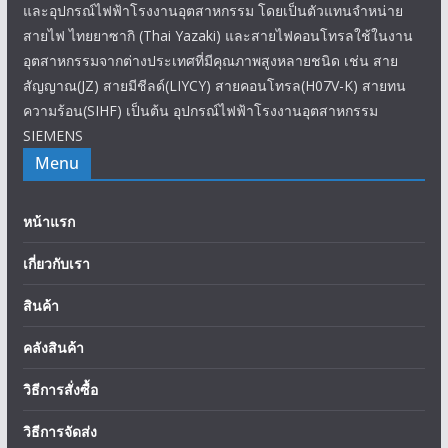
และอุปกรณ์ไฟฟ้าโรงงานอุตสาหกรรม โดยเป็นตัวแทนจำหน่าย
สายไฟ ไทยยาซากิ (Thai Yazaki) และสายไฟคอนโทรลใช้ในงาน
อุตสาหกรรมจากต่างประเทศที่มีคุณภาพสูงหลายชนิด เช่น สาย
สัญญาณ(JZ) สายมีชีลด์(LIYCY) สายคอนโทรล(H07V-K) สายทน
ความร้อน(SIHF) เป็นต้น อุปกรณ์ไฟฟ้าโรงงานอุตสาหกรรม
SIEMENS
Menu
หน้าแรก
เกี่ยวกับเรา
สินค้า
คลังสินค้า
วิธีการสั่งซื้อ
วิธีการจัดส่ง