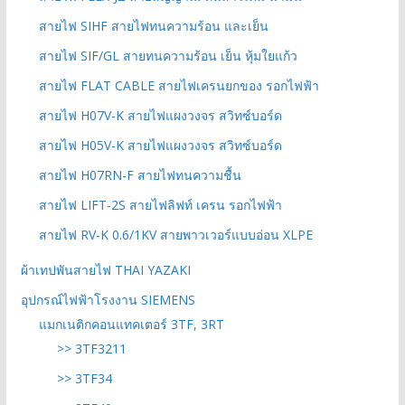
สายไฟ SIHF สายไฟทนความร้อน และเย็น
สายไฟ SIF/GL สายทนความร้อน เย็น หุ้มใยแก้ว
สายไฟ FLAT CABLE สายไฟเครนยกของ รอกไฟฟ้า
สายไฟ H07V-K สายไฟแผงวงจร สวิทซ์บอร์ด
สายไฟ H05V-K สายไฟแผงวงจร สวิทซ์บอร์ด
สายไฟ H07RN-F สายไฟทนความชื้น
สายไฟ LIFT-2S สายไฟลิฟท์ เครน รอกไฟฟ้า
สายไฟ RV-K 0.6/1KV สายพาวเวอร์แบบอ่อน XLPE
ผ้าเทปพันสายไฟ THAI YAZAKI
อุปกรณ์ไฟฟ้าโรงงาน SIEMENS
แมกเนติกคอนแทคเตอร์ 3TF, 3RT
>> 3TF3211
>> 3TF34