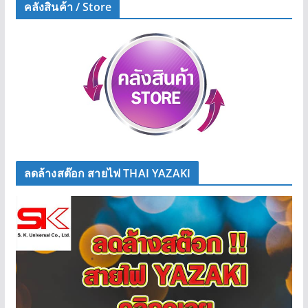
คลังสินค้า / Store
ลดล้างสต๊อก สายไฟ THAI YAZAKI