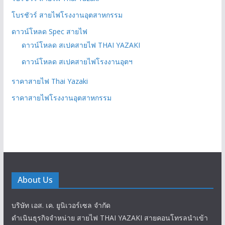
โบรชัวร์ สายไฟโรงงานอุตสาหกรรม
ดาวน์โหลด Spec สายไฟ
ดาวน์โหลด สเปคสายไฟ THAI YAZAKI
ดาวน์โหลด สเปคสายไฟโรงงานอุตฯ
ราคาสายไฟ Thai Yazaki
ราคาสายไฟโรงงานอุตสาหกรรม
About Us
บริษัท เอส. เค. ยูนิเวอร์เซล จำกัด
ดำเนินธุรกิจจำหน่าย สายไฟ THAI YAZAKI สายคอนโทรลนำเข้า