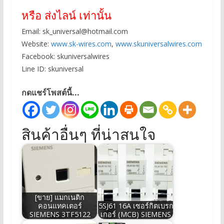
หรือ ส่งไลน์ เท่านั้น
Email:
sk_universal@hotmail.com
Website:
www.sk-wires.com
,
www.skuniversalwires.com
Facebook: skuniversalwires
Line ID: skuniversal
กดแชร์โพสต์นี้...
สินค้าอื่นๆ ที่น่าสนใจ
[ขาย] แมกเนติก
คอนแทคเตอร์
5SJ61 16A เซอร์กิตเบรก
SIEMENS 3TF5122
เกอร์ (MCB) SIEMENS